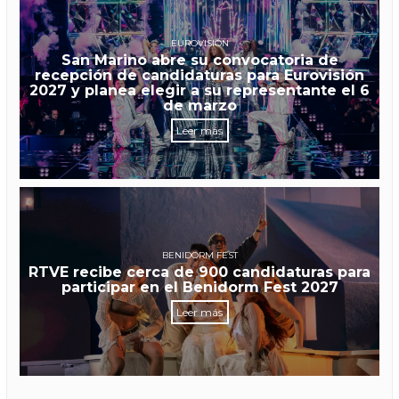
EUROVISIÓN
San Marino abre su convocatoria de
recepción de candidaturas para Eurovisión
2027 y planea elegir a su representante el 6
de marzo
Leer más
BENIDORM FEST
RTVE recibe cerca de 900 candidaturas para
participar en el Benidorm Fest 2027
Leer más