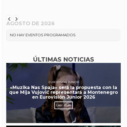
AGOSTO DE 2026
NO HAY EVENTOS PROGRAMADOS
ÚLTIMAS NOTICIAS
EUROVISIÓN JUNIOR
«Muzika Nas Spaja» será la propuesta con la
que Mija Vujović representará a Montenegro
en Eurovisión Junior 2026
Leer más