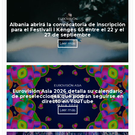
EUROVISIÓN
Albania abrirá la convocatoria de inscripción
para el Festivali i Këngës 65 entre el 22 y el
27 de septiembre
Leer más
EUROVISIÓN ASIA
Eurovisión Asia 2026 detalla su calendario
de preselecciones que podrán seguirse en
directo en YouTube
Leer más