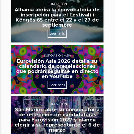
EUROVISIÓN
Albania abrirá la convocatoria de
inscripción para el Festivali i
Këngës 65 entre el 22 y el 27 de
septiembre
Leer más
EUROVISIÓN ASIA
Eurovisión Asia 2026 detalla su
calendario de preselecciones
que podrán seguirse en directo
en YouTube
Leer más
EUROVISIÓN
San Marino abre su convocatoria
de recepción de candidaturas
para Eurovisión 2027 y planea
elegir a su representante el 6 de
marzo