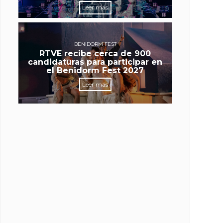
Leer más
BENIDORM FEST
RTVE recibe cerca de 900
candidaturas para participar en
el Benidorm Fest 2027
Leer más