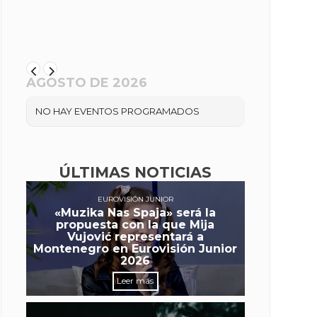
AGOSTO DE 2026
NO HAY EVENTOS PROGRAMADOS
ÚLTIMAS NOTICIAS
EUROVISIÓN JUNIOR
«Muzika Nas Spaja» será la
propuesta con la que Mija
Vujović representará a
Montenegro en Eurovisión Junior
2026
Leer más