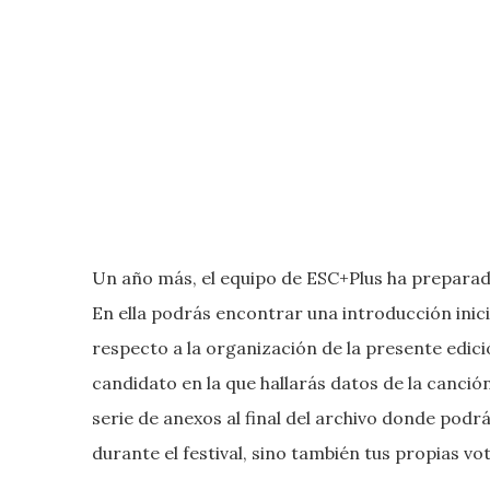
Un año más, el equipo de ESC+Plus ha preparado
En ella podrás encontrar una introducción inici
respecto a la organización de la presente edició
candidato en la que hallarás datos de la canción
serie de anexos al final del archivo donde podrá
durante el festival, sino también tus propias vo