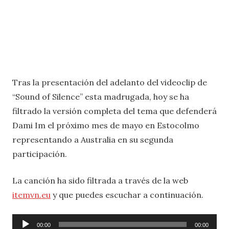
Tras la presentación del adelanto del videoclip de
“Sound of Silence” esta madrugada, hoy se ha
filtrado la versión completa del tema que defenderá
Dami Im el próximo mes de mayo en Estocolmo
representando a Australia en su segunda
participación.
La canción ha sido filtrada a través de la web
itemvn.eu
y que puedes escuchar a continuación.
Reproductor
00:00
00:00