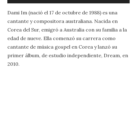
de
audio
Dami Im (nació el 17 de octubre de 1988) es una
cantante y compositora australiana. Nacida en
Corea del Sur, emigró a Australia con su familia a la
edad de nueve. Ella comenzó su carrera como
cantante de música gospel en Corea y lanzó su
primer álbum, de estudio independiente, Dream, en
2010.