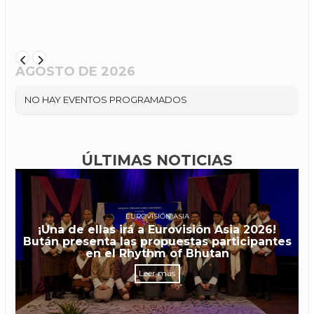
AGOSTO DE 2026
NO HAY EVENTOS PROGRAMADOS
ÚLTIMAS NOTICIAS
EUROVISIÓN ASIA
¡Una de ellas irá a Eurovisión Asia 2026!
Bután presenta las propuestas participantes
en el Rhythm of Bhutan
Leer más