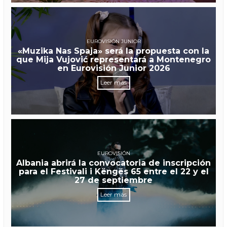
EUROVISIÓN JUNIOR
«Muzika Nas Spaja» será la propuesta con la
que Mija Vujović representará a Montenegro
en Eurovisión Junior 2026
Leer más
EUROVISIÓN
Albania abrirá la convocatoria de inscripción
para el Festivali i Këngës 65 entre el 22 y el
27 de septiembre
Leer más