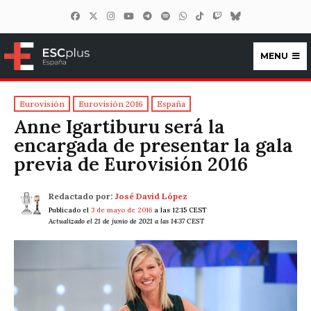
MENU
ESCplus España
Eurovisión
Eurovisión 2016
España
Anne Igartiburu será la
encargada de presentar la gala
previa de Eurovisión 2016
Redactado por:
José David López
Publicado el
3 de mayo de 2016
a las 12:15 CEST
Actualizado el 21 de junio de 2021 a las 14:37 CEST