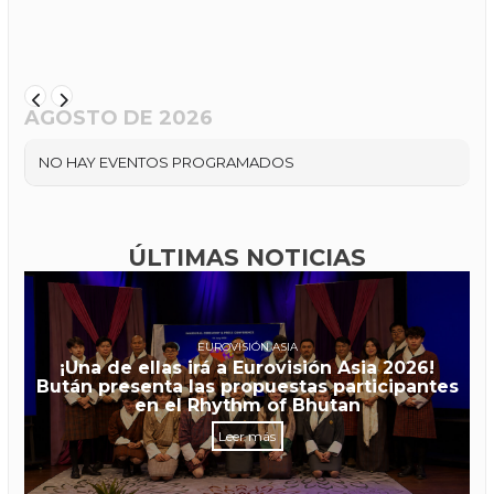
AGOSTO DE 2026
NO HAY EVENTOS PROGRAMADOS
ÚLTIMAS NOTICIAS
EUROVISIÓN ASIA
¡Una de ellas irá a Eurovisión Asia 2026!
Bután presenta las propuestas participantes
en el Rhythm of Bhutan
Leer más