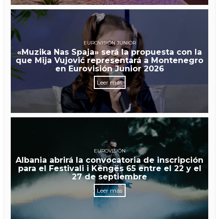
EUROVISIÓN JUNIOR
«Muzika Nas Spaja» será la propuesta con la
que Mija Vujović representará a Montenegro
en Eurovisión Junior 2026
Leer más
EUROVISIÓN
Albania abrirá la convocatoria de inscripción
para el Festivali i Këngës 65 entre el 22 y el
27 de septiembre
Leer más