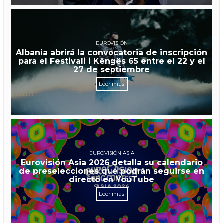
EUROVISIÓN
Albania abrirá la convocatoria de inscripción
para el Festivali i Këngës 65 entre el 22 y el
27 de septiembre
Leer más
EUROVISIÓN ASIA
Eurovisión Asia 2026 detalla su calendario
de preselecciones que podrán seguirse en
directo en YouTube
Leer más