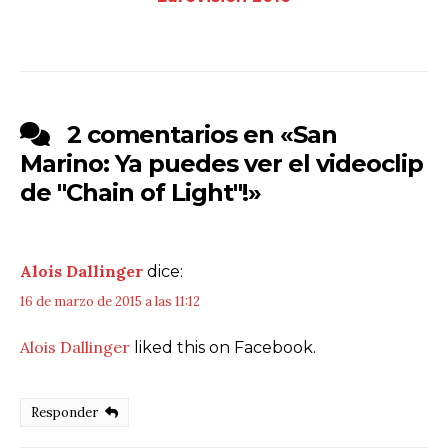
2 comentarios en «
San
Marino: Ya puedes ver el videoclip
de "Chain of Light"!
»
Alois Dallinger
dice:
16 de marzo de 2015 a las 11:12
Alois Dallinger
liked this on Facebook.
Responder