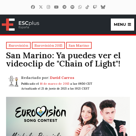
MENU
ESCplus España
Eurovisión
Eurovisión 2015
San Marino
San Marino: Ya puedes ver el
videoclip de "Chain of Light"!
Redactado por:
David Carros
Publicado el
16 de marzo de 2015
a las 09:50 CET
Actualizado el 21 de junio de 2021 a las 19:21 CEST