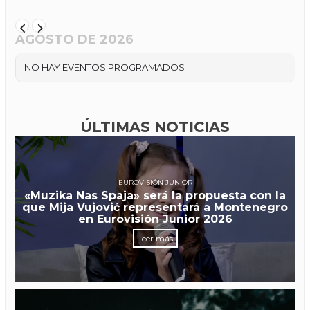
AGOSTO DE 2026
NO HAY EVENTOS PROGRAMADOS
ÚLTIMAS NOTICIAS
EUROVISIÓN JUNIOR
«Muzika Nas Spaja» será la propuesta con la
que Mija Vujović representará a Montenegro
en Eurovisión Junior 2026
Leer más