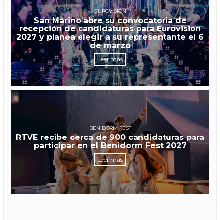
EUROVISIÓN
San Marino abre su convocatoria de
recepción de candidaturas para Eurovisión
2027 y planea elegir a su representante el 6
de marzo
Leer más
BENIDORM FEST
RTVE recibe cerca de 900 candidaturas para
participar en el Benidorm Fest 2027
Leer más