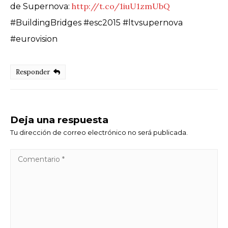
http://t.co/1iuU1zmUbQ
de Supernova:
#BuildingBridges #esc2015 #ltvsupernova
#eurovision
Responder
Deja una respuesta
Tu dirección de correo electrónico no será publicada.