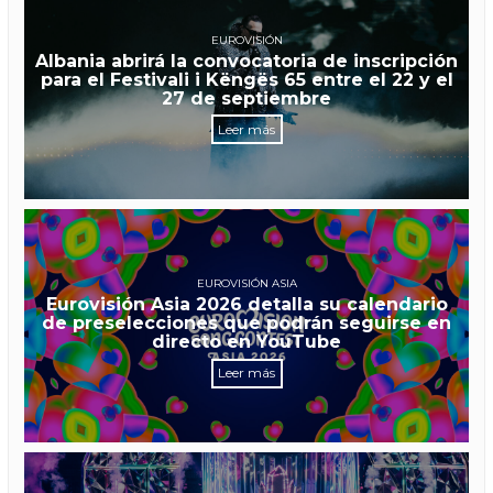
EUROVISIÓN
Albania abrirá la convocatoria de inscripción
para el Festivali i Këngës 65 entre el 22 y el
27 de septiembre
Leer más
EUROVISIÓN ASIA
Eurovisión Asia 2026 detalla su calendario
de preselecciones que podrán seguirse en
directo en YouTube
Leer más