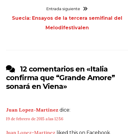
Entrada siguiente
Suecia: Ensayos de la tercera semifinal del
Melodifestivalen
12 comentarios en «
Italia
confirma que “Grande Amore”
sonará en Viena
»
Juan Lopez-Martinez
dice:
19 de febrero de 2015 a las 12:56
Juan Lopez-Martinez
liked this on Facebook.