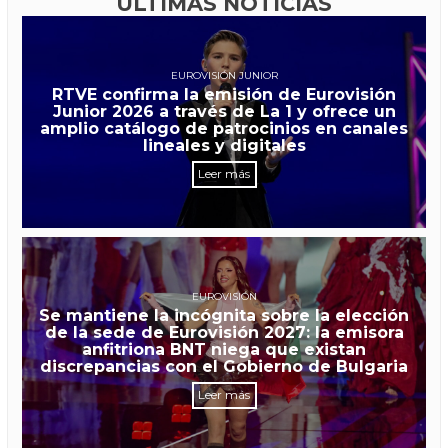
ÚLTIMAS NOTICIAS
EUROVISIÓN JUNIOR
RTVE confirma la emisión de Eurovisión
Junior 2026 a través de La 1 y ofrece un
amplio catálogo de patrocinios en canales
lineales y digitales
Leer más
EUROVISIÓN
Se mantiene la incógnita sobre la elección
de la sede de Eurovisión 2027: la emisora
anfitriona BNT niega que existan
discrepancias con el Gobierno de Bulgaria
Leer más