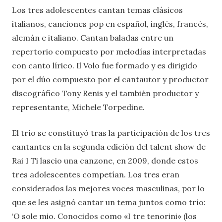
Los tres adolescentes cantan temas clásicos
italianos, canciones pop en español, inglés, francés,
alemán e italiano. Cantan baladas entre un
repertorio compuesto por melodías interpretadas
con canto lírico. Il Volo fue formado y es dirigido
por el dúo compuesto por el cantautor y productor
discográfico Tony Renis y el también productor y
representante, Michele Torpedine.
El trío se constituyó tras la participación de los tres
cantantes en la segunda edición del talent show de
Rai 1 Ti lascio una canzone, en 2009, donde estos
tres adolescentes competían. Los tres eran
considerados las mejores voces masculinas, por lo
que se les asignó cantar un tema juntos como trío:
‘O sole mio. Conocidos como «I tre tenorini» (los