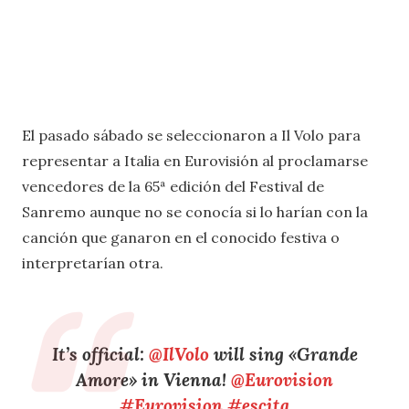
El pasado sábado se seleccionaron a Il Volo para
representar a Italia en Eurovisión al proclamarse
vencedores de la 65ª edición del Festival de
Sanremo aunque no se conocía si lo harían con la
canción que ganaron en el conocido festiva o
interpretarían otra.
It’s official:
@IlVolo
will sing «Grande
Amore» in Vienna!
@Eurovision
#Eurovision
#escita