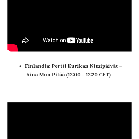
Finlandia: Pertti Kurikan Nimipäivät –
Aina Mun Pitää (12:00 – 12:20 CET)