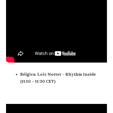
Bélgica: Loïc Nottet – Rhythm Inside
(11:10 – 11:30 CET)