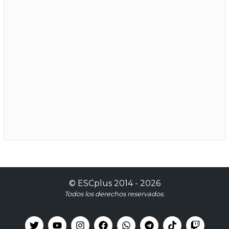
©
ESCplus
2014 -
2026
Todos los derechos reservados.