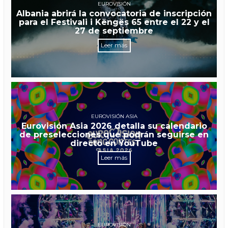
EUROVISIÓN
Albania abrirá la convocatoria de inscripción
para el Festivali i Këngës 65 entre el 22 y el
27 de septiembre
Leer más
EUROVISIÓN ASIA
Eurovisión Asia 2026 detalla su calendario
de preselecciones que podrán seguirse en
directo en YouTube
Leer más
EUROVISIÓN