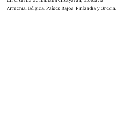
En el turno de mañana ensayarán, Moldavia,
Armenia, Bélgica, Países Bajos, Finlandia y Grecia.