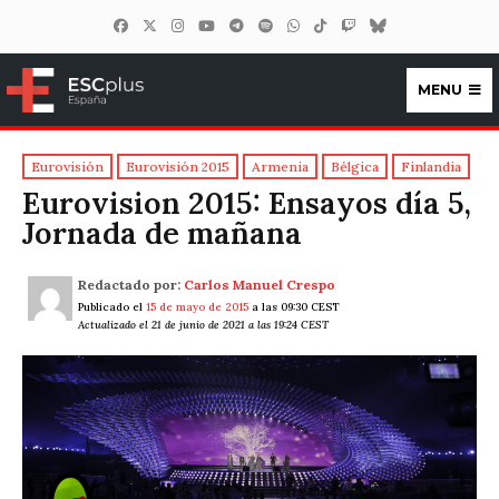
MENU
ESCplus España
Eurovisión
Eurovisión 2015
Armenia
Bélgica
Finlandia
Eurovision 2015: Ensayos día 5,
Jornada de mañana
Redactado por:
Carlos Manuel Crespo
Publicado el
15 de mayo de 2015
a las 09:30 CEST
Actualizado el 21 de junio de 2021 a las 19:24 CEST