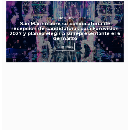
EUROVISIÓN
San Marino abre su convocatoria de
recepción de candidaturas para Eurovisión
2027 y planea elegir a su representante el 6
de marzo
Leer más