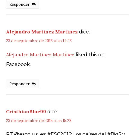
Responder
Alejandro Martínez Martínez
dice:
23 de septiembre de 2015 a las 14:23
Alejandro Martínez Martínez
liked this on
Facebook.
Responder
CristhianBlue99
dice:
23 de septiembre de 2015 a las 15:28
RT @escplus_es: #ESC2016: Los países del #Big5 y