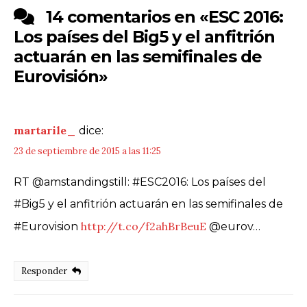
14 comentarios en «
ESC 2016:
Los países del Big5 y el anfitrión
actuarán en las semifinales de
Eurovisión
»
martarile_
dice:
23 de septiembre de 2015 a las 11:25
RT @amstandingstill: #ESC2016: Los países del
#Big5 y el anfitrión actuarán en las semifinales de
http://t.co/f2ahBrBeuE
#Eurovision
@eurov…
Responder