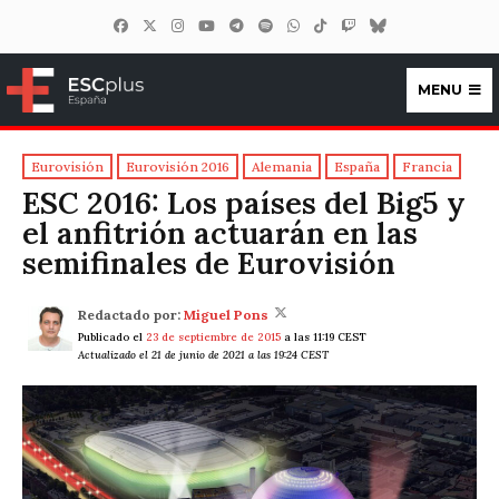
MENU
ESCplus España
Eurovisión
Eurovisión 2016
Alemania
España
Francia
ESC 2016: Los países del Big5 y
el anfitrión actuarán en las
semifinales de Eurovisión
Redactado por:
Miguel Pons
Publicado el
23 de septiembre de 2015
a las 11:19 CEST
Actualizado el 21 de junio de 2021 a las 19:24 CEST