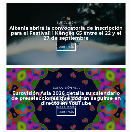
EUROVISIÓN
Albania abrirá la convocatoria de inscripción
para el Festivali i Këngës 65 entre el 22 y el
27 de septiembre
Leer más
EUROVISIÓN ASIA
Eurovisión Asia 2026 detalla su calendario
de preselecciones que podrán seguirse en
directo en YouTube
Leer más