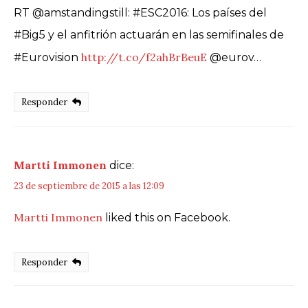
RT @amstandingstill: #ESC2016: Los países del
#Big5 y el anfitrión actuarán en las semifinales de
http://t.co/f2ahBrBeuE
#Eurovision
@eurov…
Responder
Martti Immonen
dice:
23 de septiembre de 2015 a las 12:09
Martti Immonen
liked this on Facebook.
Responder