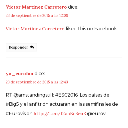
Victor Martinez Carretero
dice:
23 de septiembre de 2015 a las 12:09
Victor Martinez Carretero
liked this on Facebook.
Responder
yo_eurofan
dice:
23 de septiembre de 2015 a las 12:43
RT @amstandingstill: #ESC2016: Los países del
#Big5 y el anfitrión actuarán en las semifinales de
http://t.co/f2ahBrBeuE
#Eurovision
@eurov…