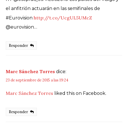
el anfitrión actuarán en las semifinales de
http://t.co/UcgUL5UMcZ
#Eurovision
@eurovision…
Responder
Marc Sánchez Torres
dice:
23 de septiembre de 2015 a las 19:24
Marc Sánchez Torres
liked this on Facebook.
Responder