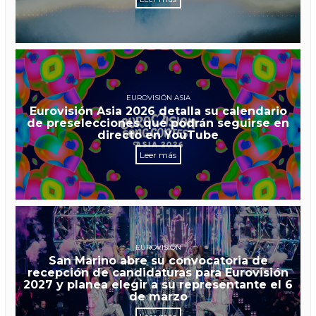
EUROVISIÓN ASIA
Eurovisión Asia 2026 detalla su calendario
de preselecciones que podrán seguirse en
directo en YouTube
Leer más
EUROVISIÓN
San Marino abre su convocatoria de
recepción de candidaturas para Eurovisión
2027 y planea elegir a su representante el 6
de marzo