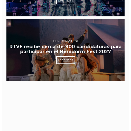
Leer más
BENIDORM FEST
RTVE recibe cerca de 900 candidaturas para
participar en el Benidorm Fest 2027
Leer más