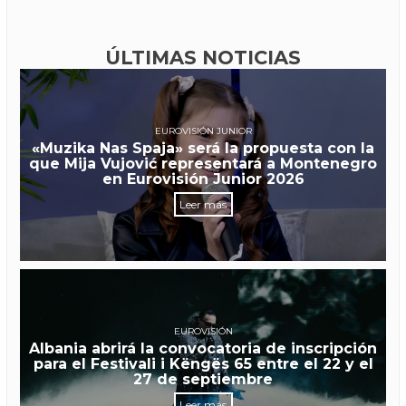
ÚLTIMAS NOTICIAS
EUROVISIÓN JUNIOR
«Muzika Nas Spaja» será la propuesta con la
que Mija Vujović representará a Montenegro
en Eurovisión Junior 2026
Leer más
EUROVISIÓN
Albania abrirá la convocatoria de inscripción
para el Festivali i Këngës 65 entre el 22 y el
27 de septiembre
Leer más