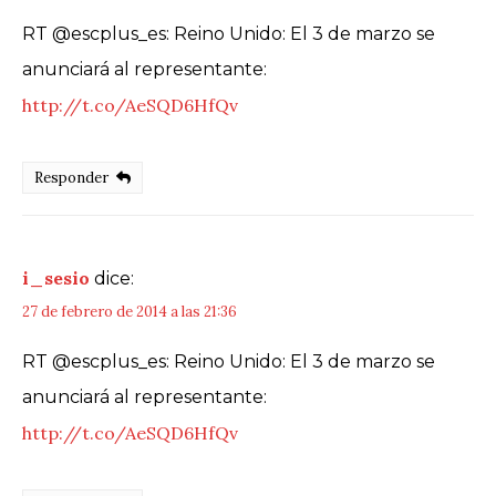
RT @escplus_es: Reino Unido: El 3 de marzo se
anunciará al representante:
http://t.co/AeSQD6HfQv
Responder
i_sesio
dice:
27 de febrero de 2014 a las 21:36
RT @escplus_es: Reino Unido: El 3 de marzo se
anunciará al representante:
http://t.co/AeSQD6HfQv