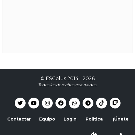
©
ESCplus
2014 -
2026
Todos los derechos reservados.
Contactar
Equipo
Login
Política
¡Únete
de
a