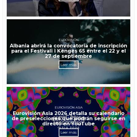
EUROVISIÓN
Albania abrirá la convocatoria de inscripción
para el Festivali i Këngës 65 entre el 22 y el
27 de septiembre
Leer más
EUROVISIÓN ASIA
Eurovisión Asia 2026 detalla su calendario
de preselecciones que podrán seguirse en
directo en YouTube
Leer más