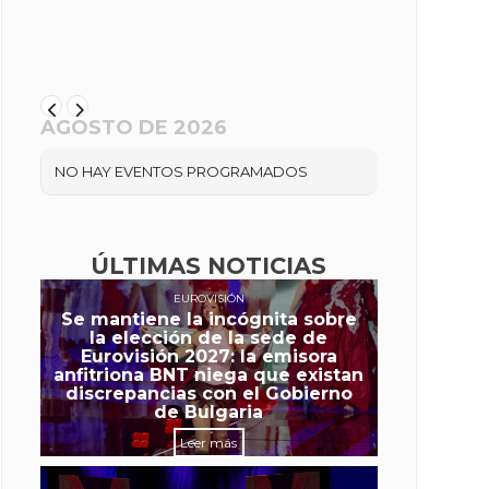
AGOSTO DE 2026
NO HAY EVENTOS PROGRAMADOS
ÚLTIMAS NOTICIAS
EUROVISIÓN
Se mantiene la incógnita sobre
la elección de la sede de
Eurovisión 2027: la emisora
anfitriona BNT niega que existan
discrepancias con el Gobierno
de Bulgaria
Leer más