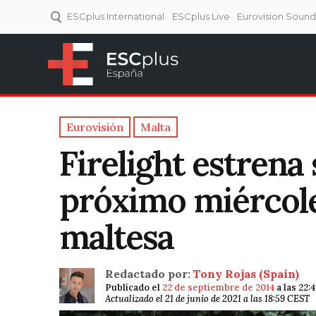
ESCplus International
ESCplus Live
Eurovision Soun
ESCplus España
Tu punto de referencia al
Eurovisión y NFs.
Eurovisión
Malta
Firelight estrena
próximo miércoles
maltesa
Redactado por:
Tony Rojas (Spain)
Publicado el
22 de septiembre de 2014
a las 22:
Actualizado el 21 de junio de 2021 a las 18:59 CEST