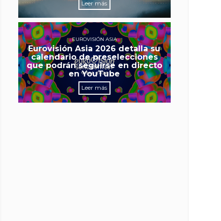
Leer más
EUROVISIÓN ASIA
Eurovisión Asia 2026 detalla su
calendario de preselecciones
que podrán seguirse en directo
en YouTube
Leer más