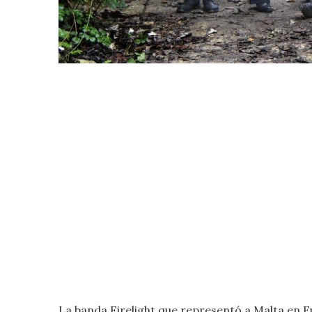
La banda Firelight que representó a Malta en