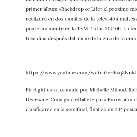
primer álbum «Backdrop of Life» el próximo mié
realizará en dos canales de la televisión maltes
posteriormente en la TVM 2 a las 20:40h. La fec
tres días después del inicio de la gira de prom
https://www.youtube.com/watch?v=i6xq3Nnk
Firelight está formada por Michelle Mifsud, Rich
Decesare. Consiguió el billete para Eurovisión d
clasificarse en la semifinal, finalizó en 23ª posic