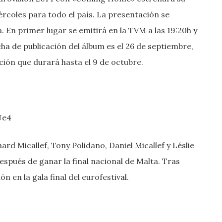
rcoles para todo el país. La presentación se
a. En primer lugar se emitirá en la TVM a las 19:20h y
ha de publicación del álbum es el 26 de septiembre,
oción que durará hasta el 9 de octubre.
Ue4
ard Micallef, Tony Polidano, Daniel Micallef y Léslie
espués de ganar la final nacional de Malta. Tras
ión en la gala final del eurofestival.