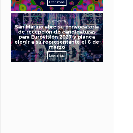
Leer más
EUROVISIÓN
San Marino abre su convocatoria
de recepción de candidaturas
para Eurovisión 2027 y planea
elegir a su representante el 6 de
marzo
Leer más