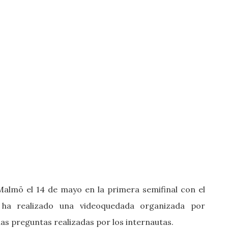
Malmö el 14 de mayo en la primera semifinal con el
e ha
realizado una videoquedada organizada por
las preguntas realizadas por los internautas.