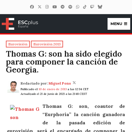
MENU
ESCplus España
Eurovisión
Eurovisión 2013
Thomas G: son ha sido elegido
para componer la canción de
Georgia.
Redactado por:
Miguel Pons
Publicado el
10 de enero de 2013
a las 12:34 CET
Actualizado el 21 de junio de 2021 a las 21:48 CEST
Thomas G: son, coautor de
“Eurphoria” la canción ganadora
de la pasada edición de
eurovisión, será el encargado de componer la