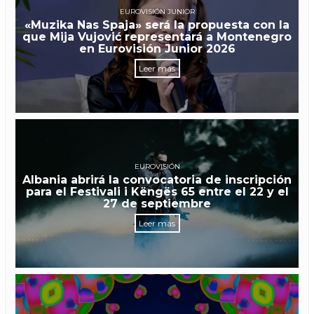
EUROVISIÓN JUNIOR
«Muzika Nas Spaja» será la propuesta con la
que Mija Vujović representará a Montenegro
en Eurovisión Junior 2026
Leer más
EUROVISIÓN
Albania abrirá la convocatoria de inscripción
para el Festivali i Këngës 65 entre el 22 y el
27 de septiembre
Leer más