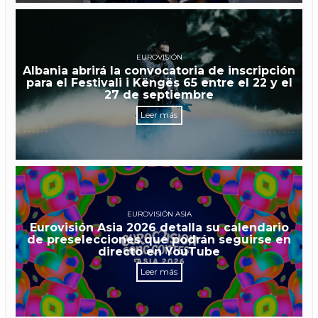
EUROVISIÓN
Albania abrirá la convocatoria de inscripción
para el Festivali i Këngës 65 entre el 22 y el
27 de septiembre
Leer más
EUROVISIÓN ASIA
Eurovisión Asia 2026 detalla su calendario
de preselecciones que podrán seguirse en
directo en YouTube
Leer más