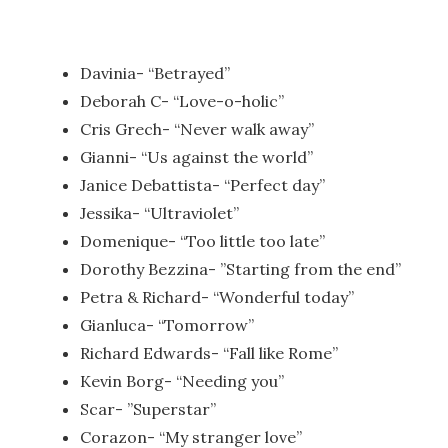
Davinia- “Betrayed”
Deborah C- “Love-o-holic”
Cris Grech- “Never walk away”
Gianni- “Us against the world”
Janice Debattista- “Perfect day”
Jessika- “Ultraviolet”
Domenique- “Too little too late”
Dorothy Bezzina- ”Starting from the end”
Petra & Richard- “Wonderful today”
Gianluca- “Tomorrow”
Richard Edwards- “Fall like Rome”
Kevin Borg- “Needing you”
Scar- ”Superstar”
Corazon- “My stranger love”