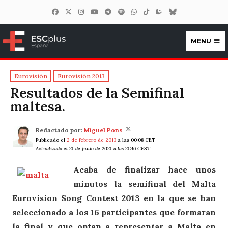
MENU
ESCplus España
Eurovisión
Eurovisión 2013
Resultados de la Semifinal
maltesa.
Redactado por:
Miguel Pons
Publicado el
2 de febrero de 2013
a las 00:08 CET
Actualizado el 21 de junio de 2021 a las 21:46 CEST
Acaba de finalizar hace unos
minutos la semifinal del Malta
Eurovision Song Contest 2013 en la que se han
seleccionado a los 16 participantes que formaran
la final y que optan a representar a Malta en