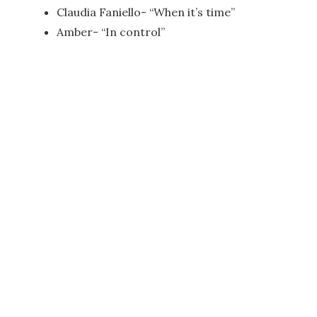
Claudia Faniello- “When it’s time”
Amber- “In control”