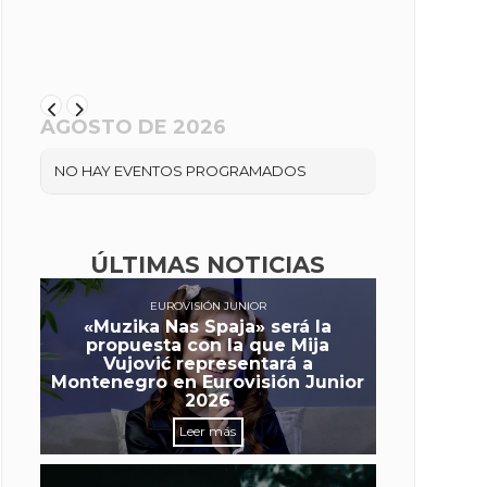
AGOSTO DE 2026
NO HAY EVENTOS PROGRAMADOS
ÚLTIMAS NOTICIAS
EUROVISIÓN JUNIOR
«Muzika Nas Spaja» será la
propuesta con la que Mija
Vujović representará a
Montenegro en Eurovisión Junior
2026
Leer más