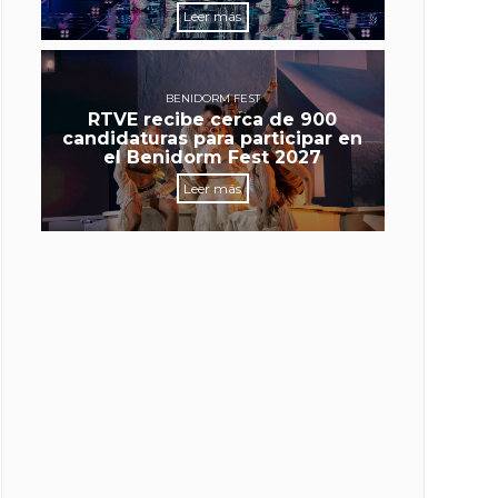
Leer más
BENIDORM FEST
RTVE recibe cerca de 900
candidaturas para participar en
el Benidorm Fest 2027
Leer más