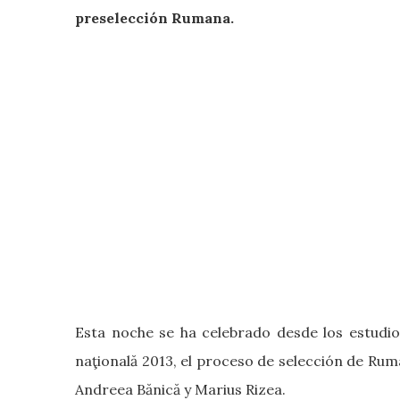
preselección Rumana.
Esta noche se ha celebrado desde los estudios
naţională 2013, el proceso de selección de Rum
Andreea Bănică y Marius Rizea.