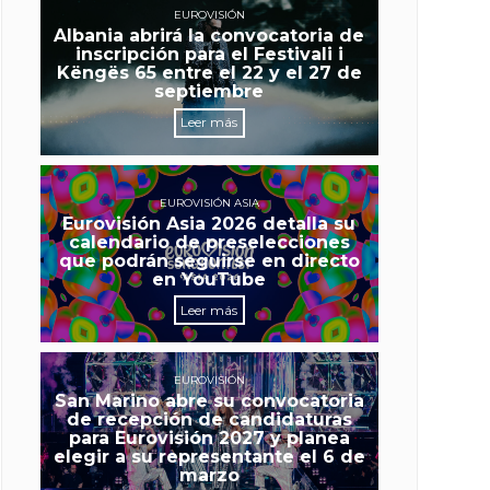
EUROVISIÓN
Albania abrirá la convocatoria de
inscripción para el Festivali i
Këngës 65 entre el 22 y el 27 de
septiembre
Leer más
EUROVISIÓN ASIA
Eurovisión Asia 2026 detalla su
calendario de preselecciones
que podrán seguirse en directo
en YouTube
Leer más
EUROVISIÓN
San Marino abre su convocatoria
de recepción de candidaturas
para Eurovisión 2027 y planea
elegir a su representante el 6 de
marzo