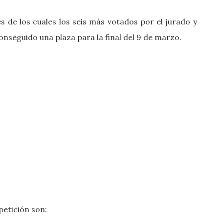
 de los cuales los seis más votados por el jurado y
nseguido una plaza para la final del 9 de marzo.
petición son: