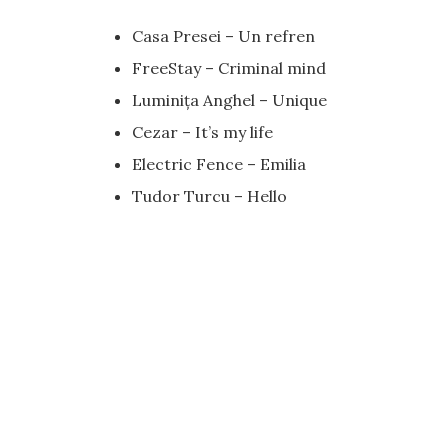
Casa Presei – Un refren
FreeStay – Criminal mind
Luminița Anghel – Unique
Cezar – It’s my life
Electric Fence – Emilia
Tudor Turcu – Hello