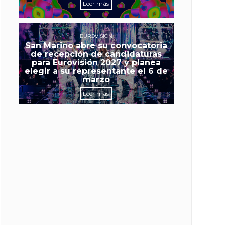
Leer más
EUROVISIÓN
San Marino abre su convocatoria
de recepción de candidaturas
para Eurovisión 2027 y planea
elegir a su representante el 6 de
marzo
Leer más