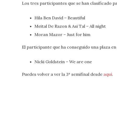
Los tres participantes que se han clasificado par
Hila Ben David
– Beautiful
Meital De Razon & Asi Tal
– All night
Moran Mazor
– Just for him
El participante que ha conseguido una plaza en 
Nicki Goldstein –
We are one
Puedes volver a ver la 3ª semifinal desde
aquí
.