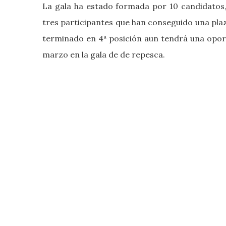
La gala ha estado formada por 10 candidatos,
tres participantes que han conseguido una plaza
terminado en 4ª posición aun tendrá una oportu
marzo en la gala de de repesca.