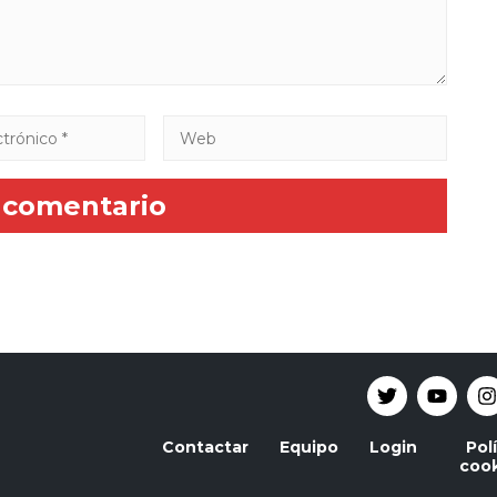
Contactar
Equipo
Login
Pol
cook