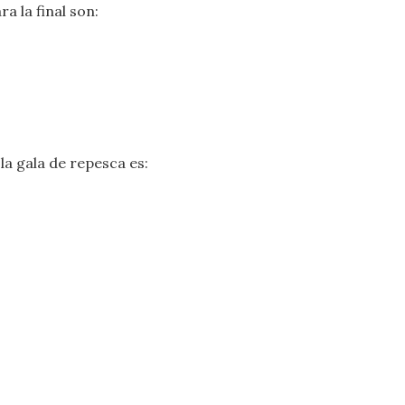
a la final son:
la gala de repesca es: