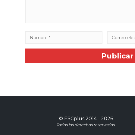
©
ESCplus
2014 -
2026
Todos los derechos reservados.