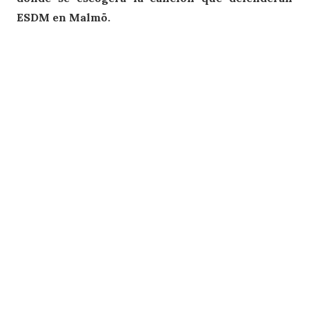
ESDM en Malmö.