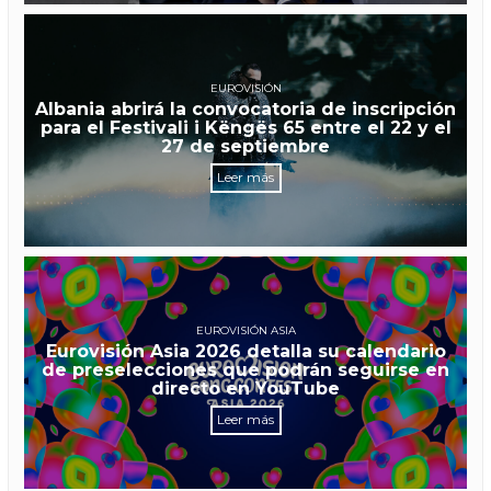
EUROVISIÓN
Albania abrirá la convocatoria de inscripción
para el Festivali i Këngës 65 entre el 22 y el
27 de septiembre
Leer más
EUROVISIÓN ASIA
Eurovisión Asia 2026 detalla su calendario
de preselecciones que podrán seguirse en
directo en YouTube
Leer más