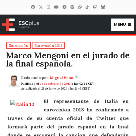
MENU
ESCplus España
Eurovisión
Eurovisión 2013
Marco Mengoni en el jurado de
la final española.
Redactado por:
Miguel Pons
Publicado el
21 de febrero de 2013
a las 02:24 CET
Actualizado el 21 de junio de 2021 a las 21:46 CEST
El representante de Italia en
eurovision 2013 ha confirmado a
traves de su cuenta oficial de Twitter que
formará parte del jurado español en la final
donde se escogerá la cancion que defenderán