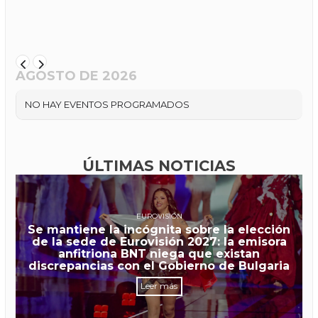
AGOSTO DE 2026
NO HAY EVENTOS PROGRAMADOS
ÚLTIMAS NOTICIAS
EUROVISIÓN
Se mantiene la incógnita sobre la elección
de la sede de Eurovisión 2027: la emisora
anfitriona BNT niega que existan
discrepancias con el Gobierno de Bulgaria
Leer más