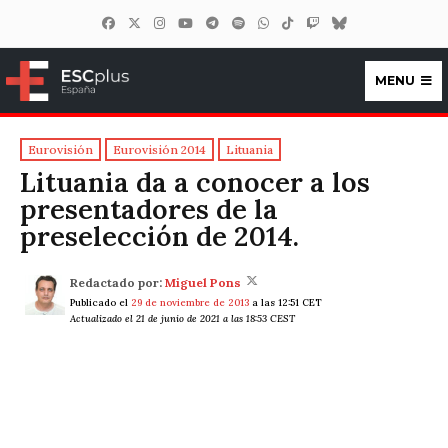
MENU
ESCplus España
Eurovisión
Eurovisión 2014
Lituania
Lituania da a conocer a los
presentadores de la
preselección de 2014.
Redactado por:
Miguel Pons
Publicado el
29 de noviembre de 2013
a las 12:51 CET
Actualizado el 21 de junio de 2021 a las 18:53 CEST