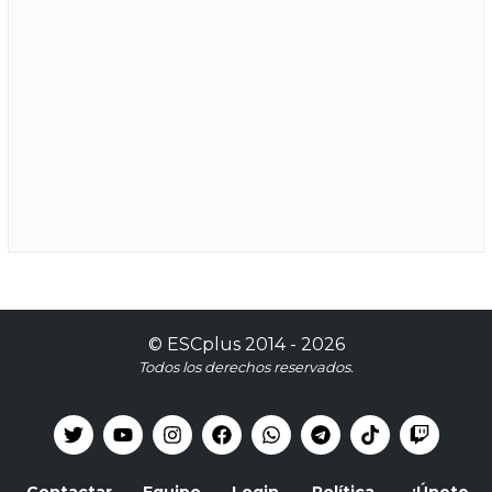
©
ESCplus
2014 -
2026
Todos los derechos reservados.
Contactar
Equipo
Login
Política
¡Únete