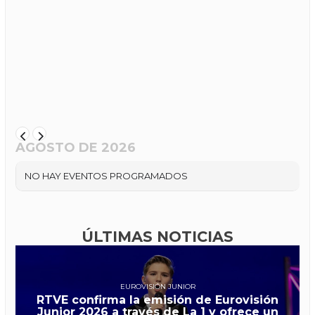
AGOSTO DE 2026
NO HAY EVENTOS PROGRAMADOS
ÚLTIMAS NOTICIAS
EUROVISIÓN JUNIOR
RTVE confirma la emisión de Eurovisión
Junior 2026 a través de La 1 y ofrece un