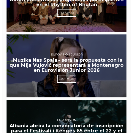
en el Rhythm of Bhutan
Leer más
EUROVISIÓN JUNIOR
«Muzika Nas Spaja» será la propuesta con la
que Mija Vujović representará a Montenegro
en Eurovisión Junior 2026
Leer más
EUROVISIÓN
Albania abrirá la convocatoria de inscripción
para el Festivali i Këngës 65 entre el 22 y el