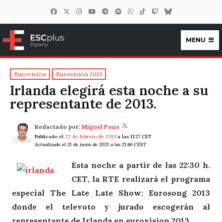
MENU
ESCplus España
Eurovisión
Eurovisión 2013
Irlanda elegirá esta noche a su
representante de 2013.
Redactado por:
Miguel Pons
Publicado el
22 de febrero de 2013
a las 11:27 CET
Actualizado el 21 de junio de 2021 a las 21:46 CEST
Esta noche a partir de las 22:30 h.
CET, la RTE realizará el programa
especial The Late Late Show: Eurosong 2013
donde el televoto y jurado escogerán al
representante de Irlanda en eurovision 2013.