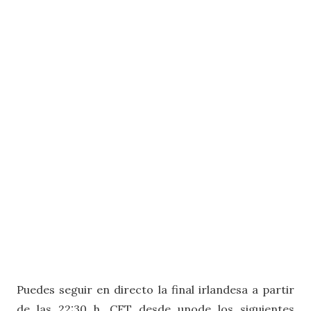
Puedes seguir en directo la final irlandesa a partir
de las 22:30 h. CET desde unode los siguientes