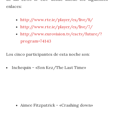
enlaces:
http://www.rte.ie/player/es/live/8/
http://www.rte.ie/player/es/live/7/
http://www.eurovision.tv/esctv/future/?
program=74143
Los cinco participantes de esta noche son:
Inchequin – «Son Kez/The Last Time»
Aimee Fitzpatrick – «Crashing down»