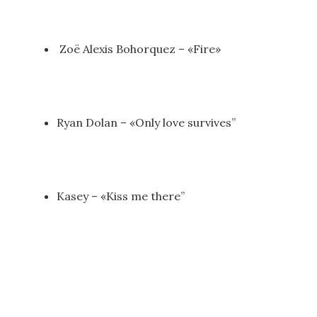
Zoë Alexis Bohorquez – «Fire»
Ryan Dolan – «Only love survives”
Kasey – «Kiss me there”