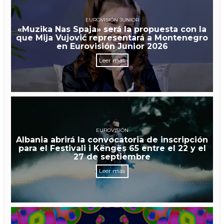
EUROVISIÓN JUNIOR
«Muzika Nas Spaja» será la propuesta con la
que Mija Vujović representará a Montenegro
en Eurovisión Junior 2026
Leer más
EUROVISIÓN
Albania abrirá la convocatoria de inscripción
para el Festivali i Këngës 65 entre el 22 y el
27 de septiembre
Leer más