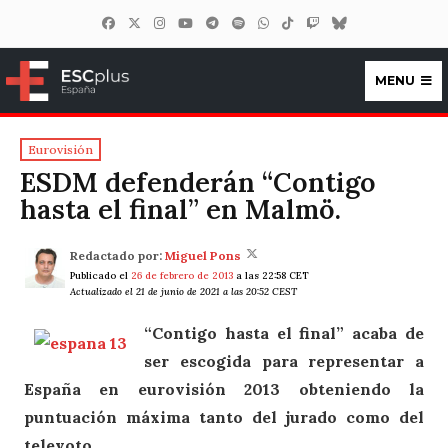
MENU
ESCplus España
Eurovisión
ESDM defenderán “Contigo
hasta el final” en Malmö.
Redactado por:
Miguel Pons
Publicado el
26 de febrero de 2013
a las 22:58 CET
Actualizado el 21 de junio de 2021 a las 20:52 CEST
“Contigo hasta el final” acaba de
ser escogida para representar a
España en eurovisión 2013 obteniendo la
puntuación máxima tanto del jurado como del
televoto.