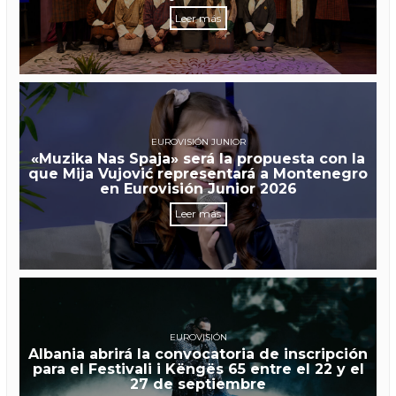
Leer más
EUROVISIÓN JUNIOR
«Muzika Nas Spaja» será la propuesta con la
que Mija Vujović representará a Montenegro
en Eurovisión Junior 2026
Leer más
EUROVISIÓN
Albania abrirá la convocatoria de inscripción
para el Festivali i Këngës 65 entre el 22 y el
27 de septiembre