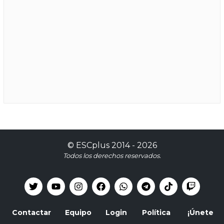
©
ESCplus
2014 -
2026
Todos los derechos reservados.
Contactar
Equipo
Login
Política
¡Únete