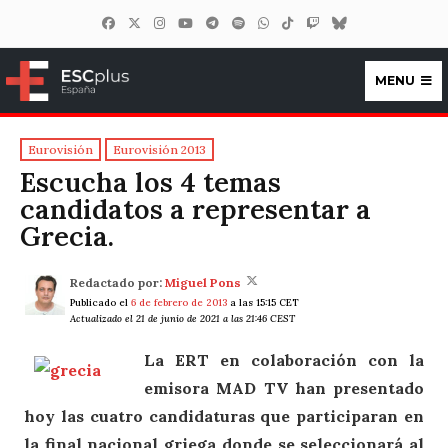
MENU
ESCplus España
Eurovisión
Eurovisión 2013
Escucha los 4 temas
candidatos a representar a
Grecia.
Redactado por:
Miguel Pons
Publicado el
6 de febrero de 2013
a las 15:15 CET
Actualizado el 21 de junio de 2021 a las 21:46 CEST
La ERT en colaboración con la
emisora MAD TV han presentado
hoy las cuatro candidaturas que participaran en
la final nacional griega donde se seleccionará al