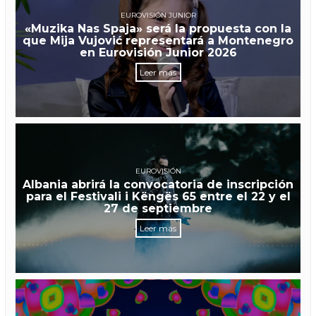
EUROVISIÓN JUNIOR
«Muzika Nas Spaja» será la propuesta con la
que Mija Vujović representará a Montenegro
en Eurovisión Junior 2026
Leer más
EUROVISIÓN
Albania abrirá la convocatoria de inscripción
para el Festivali i Këngës 65 entre el 22 y el
27 de septiembre
Leer más