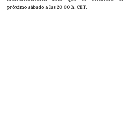
próximo sábado a las 20:00 h. CET.