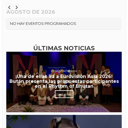
AGOSTO DE 2026
NO HAY EVENTOS PROGRAMADOS
ÚLTIMAS NOTICIAS
EUROVISIÓN ASIA
¡Una de ellas irá a Eurovisión Asia 2026!
Bután presenta las propuestas participantes
en el Rhythm of Bhutan
Leer más