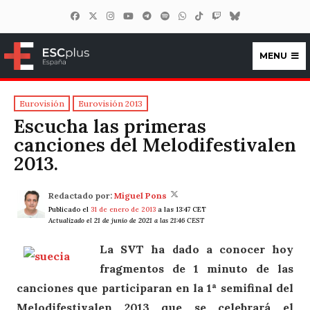
MENU
ESCplus España
Eurovisión
Eurovisión 2013
Escucha las primeras
canciones del Melodifestivalen
2013.
Redactado por:
Miguel Pons
Publicado el
31 de enero de 2013
a las 13:47 CET
Actualizado el 21 de junio de 2021 a las 21:46 CEST
La SVT ha dado a conocer hoy
fragmentos de 1 minuto de las
canciones que participaran en la 1ª semifinal del
Melodifestivalen 2013 que se celebrará el