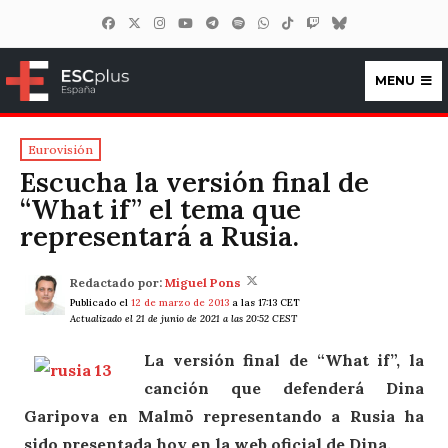
MENU
ESCplus España
Eurovisión
Escucha la versión final de
“What if” el tema que
representará a Rusia.
Redactado por:
Miguel Pons
Publicado el
12 de marzo de 2013
a las 17:13 CET
Actualizado el 21 de junio de 2021 a las 20:52 CEST
La versión final de “What if”, la
canción que defenderá Dina
Garipova en Malmö representando a Rusia ha
sido presentada hoy en la web oficial de Dina.