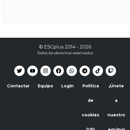
©
ESCplus
2014 -
2026
Todos los derechos reservados.
Contactar
Equipo
Login
Política
¡Únete
de
a
cookies
nuestro
(UE)
equipo!