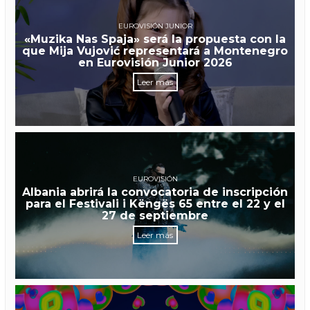
EUROVISIÓN JUNIOR
«Muzika Nas Spaja» será la propuesta con la
que Mija Vujović representará a Montenegro
en Eurovisión Junior 2026
Leer más
EUROVISIÓN
Albania abrirá la convocatoria de inscripción
para el Festivali i Këngës 65 entre el 22 y el
27 de septiembre
Leer más