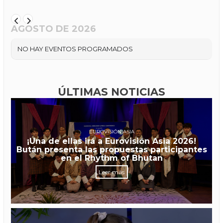
AGOSTO DE 2026
NO HAY EVENTOS PROGRAMADOS
ÚLTIMAS NOTICIAS
EUROVISIÓN ASIA
¡Una de ellas irá a Eurovisión Asia 2026!
Bután presenta las propuestas participantes
en el Rhythm of Bhutan
Leer más