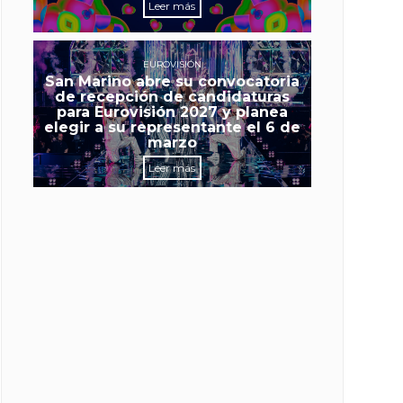
Leer más
EUROVISIÓN
San Marino abre su convocatoria
de recepción de candidaturas
para Eurovisión 2027 y planea
elegir a su representante el 6 de
marzo
Leer más