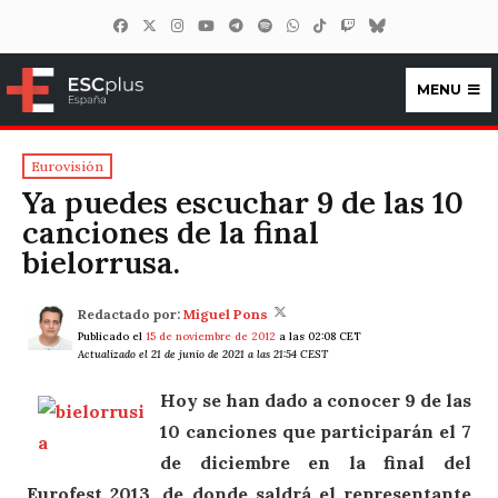
MENU
ESCplus España
Eurovisión
Ya puedes escuchar 9 de las 10
canciones de la final
bielorrusa.
Redactado por:
Miguel Pons
Publicado el
15 de noviembre de 2012
a las 02:08 CET
Actualizado el 21 de junio de 2021 a las 21:54 CEST
Hoy se han dado a conocer 9 de las
10 canciones que participarán el 7
de diciembre en la final del
Eurofest 2013, de donde saldrá el representante