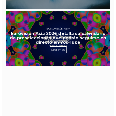
EUROVISIÓN ASIA
Eurovisión Asia 2026 detalla su calendario
de preselecciones que podrán seguirse en
directo en YouTube
Leer más