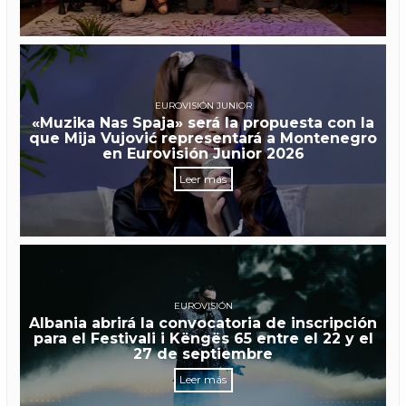
EUROVISIÓN JUNIOR
«Muzika Nas Spaja» será la propuesta con la
que Mija Vujović representará a Montenegro
en Eurovisión Junior 2026
Leer más
EUROVISIÓN
Albania abrirá la convocatoria de inscripción
para el Festivali i Këngës 65 entre el 22 y el
27 de septiembre
Leer más