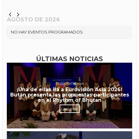
AGOSTO DE 2026
NO HAY EVENTOS PROGRAMADOS
ÚLTIMAS NOTICIAS
EUROVISIÓN ASIA
¡Una de ellas irá a Eurovisión Asia 2026!
Bután presenta las propuestas participantes
en el Rhythm of Bhutan
Leer más