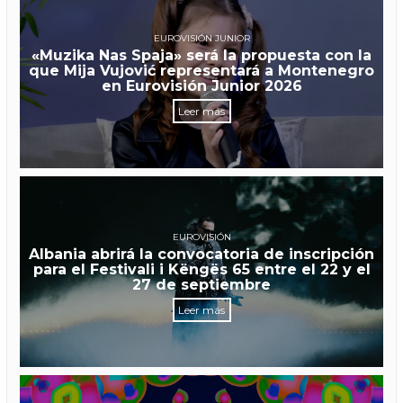
EUROVISIÓN JUNIOR
«Muzika Nas Spaja» será la propuesta con la
que Mija Vujović representará a Montenegro
en Eurovisión Junior 2026
Leer más
EUROVISIÓN
Albania abrirá la convocatoria de inscripción
para el Festivali i Këngës 65 entre el 22 y el
27 de septiembre
Leer más