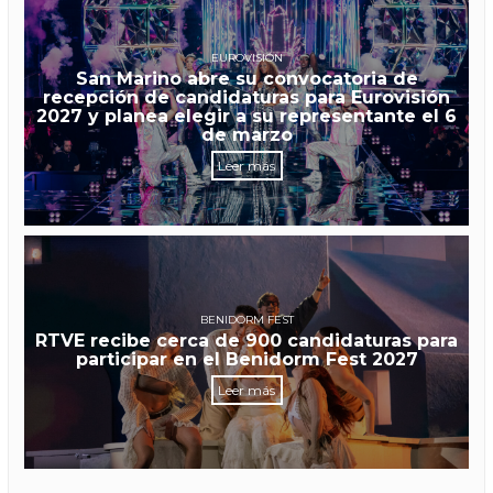
EUROVISIÓN
San Marino abre su convocatoria de
recepción de candidaturas para Eurovisión
2027 y planea elegir a su representante el 6
de marzo
Leer más
BENIDORM FEST
RTVE recibe cerca de 900 candidaturas para
participar en el Benidorm Fest 2027
Leer más