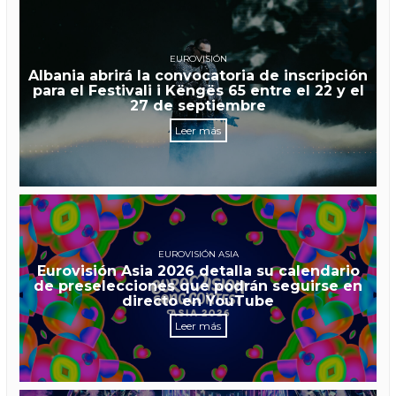
EUROVISIÓN
Albania abrirá la convocatoria de inscripción
para el Festivali i Këngës 65 entre el 22 y el
27 de septiembre
Leer más
EUROVISIÓN ASIA
Eurovisión Asia 2026 detalla su calendario
de preselecciones que podrán seguirse en
directo en YouTube
Leer más