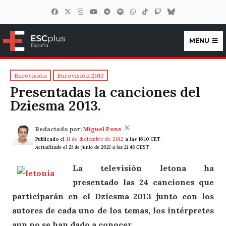
MENU
ESCplus España
Eurovisión
Eurovisión 2013
Presentadas la canciones del
Dziesma 2013.
Redactado por:
Miguel Pons
Publicado el
11 de diciembre de 2012
a las 16:10 CET
Actualizado el 21 de junio de 2021 a las 21:48 CEST
La televisión letona ha
presentado las 24 canciones que
participarán en el Dziesma 2013 junto con los
autores de cada uno de los temas, los intérpretes
aun no se han dado a conocer.