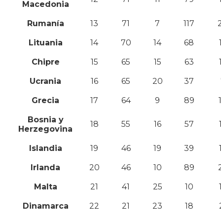
Macedonia
Rumanía
13
71
7
117
Lituania
14
70
14
68
Chipre
15
65
15
63
Ucrania
16
65
20
37
Grecia
17
64
9
89
Bosnia y
18
55
16
57
Herzegovina
Islandia
19
46
19
39
Irlanda
20
46
10
89
Malta
21
41
25
10
Dinamarca
22
21
23
18