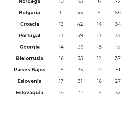
Noruega
10
45
6
72
Bulgaria
11
45
9
59
Croacia
12
42
14
34
Portugal
13
39
13
37
Georgia
14
36
18
15
Bielorrusia
16
35
12
37
Países Bajos
15
35
10
51
Eslovenia
17
31
16
27
Eslovaquia
18
22
15
32