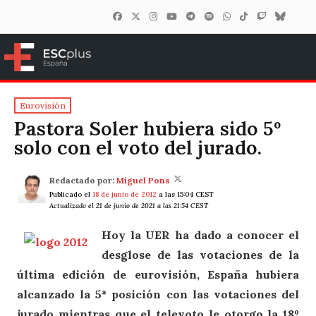
ESCplus España
Eurovisión
Pastora Soler hubiera sido 5º
solo con el voto del jurado.
Redactado por:
Miguel Pons
Publicado el
18 de junio de 2012
a las 15:04 CEST
Actualizado el 21 de junio de 2021 a las 21:54 CEST
Hoy la UER ha dado a conocer el
desglose de las votaciones de la
última edición de eurovisión, España hubiera
alcanzado la 5ª posición con las votaciones del
jurado mientras que el televoto le otorgo la 18º