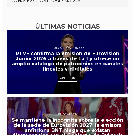
NO HAY EVENTOS PROGRAMADOS
ÚLTIMAS NOTICIAS
EUROVISIÓN JUNIOR
RTVE confirma la emisión de Eurovisión
Junior 2026 a través de La 1 y ofrece un
amplio catálogo de patrocinios en canales
lineales y digitales
Leer más
EUROVISIÓN
Se mantiene la incógnita sobre la elección
de la sede de Eurovisión 2027: la emisora
anfitriona BNT niega que existan