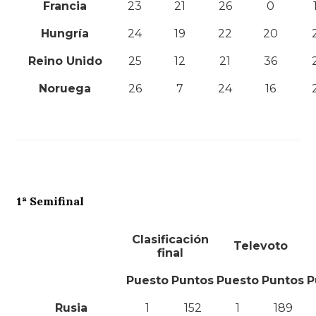
Francia
23
21
26
0
Hungría
24
19
22
20
Reino Unido
25
12
21
36
Noruega
26
7
24
16
1ª Semifinal
Clasificación
Televoto
final
Puesto
Puntos
Puesto
Puntos
P
Rusia
1
152
1
189