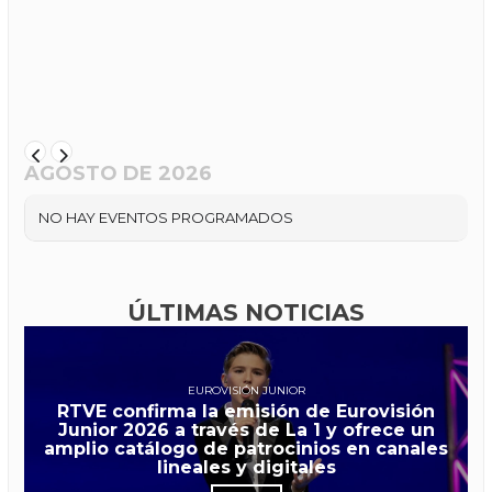
AGOSTO DE 2026
NO HAY EVENTOS PROGRAMADOS
ÚLTIMAS NOTICIAS
EUROVISIÓN JUNIOR
RTVE confirma la emisión de Eurovisión
Junior 2026 a través de La 1 y ofrece un
amplio catálogo de patrocinios en canales
lineales y digitales