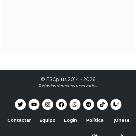
©
ESCplus
2014 -
2026
Todos los derechos reservados.
Contactar
Equipo
Login
Política
¡Únete
de
a