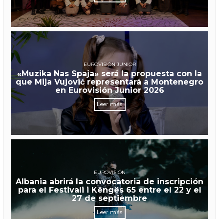
EUROVISIÓN JUNIOR
«Muzika Nas Spaja» será la propuesta con la
que Mija Vujović representará a Montenegro
en Eurovisión Junior 2026
Leer más
EUROVISIÓN
Albania abrirá la convocatoria de inscripción
para el Festivali i Këngës 65 entre el 22 y el
27 de septiembre
Leer más