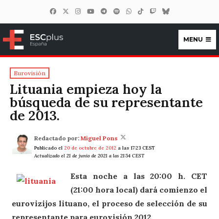
MENU
ESCplus España
Eurovisión
Lituania empieza hoy la
búsqueda de su representante
de 2013.
Redactado por:
Miguel Pons
Publicado el
20 de octubre de 2012
a las 17:23 CEST
Actualizado el 21 de junio de 2021 a las 21:54 CEST
Esta noche a las 20:00 h. CET
(21:00 hora local) dará comienzo el
eurovizijos lituano, el proceso de selección de su
representante para eurovisión 2012.