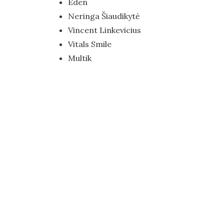
Eden
Neringa Šiaudikytė
Vincent Linkevicius
Vitals Smile
Multik