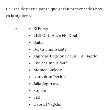
La lista de participante que serán presentados hoy
es la siguiente:
El Fuego
Chill Out, Have No Doubt
Baiba
Berta Timinskaitė
Algirdas Bagdonavičius – Al Bagdo
Eve Zasimauskaitė
Monica Linkytė
Nursultan Peciura
Julia Jegorova
Sophie
Still
Gabriel Vagelis