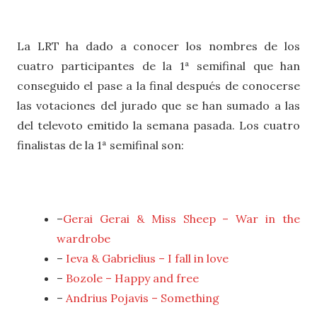
La LRT ha dado a conocer los nombres de los
cuatro participantes de la 1ª semifinal que han
conseguido el pase a la final después de conocerse
las votaciones del jurado que se han sumado a las
del televoto emitido la semana pasada.
Los cuatro
finalistas de la 1ª semifinal son:
–
Gerai Gerai & Miss Sheep – War in the
wardrobe
–
Ieva & Gabrielius – I fall in love
–
Bozole – Happy and free
–
Andrius Pojavis – Something