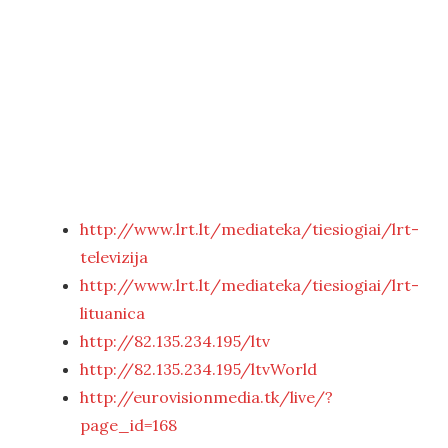
http://www.lrt.lt/mediateka/tiesiogiai/lrt-
televizija
http://www.lrt.lt/mediateka/tiesiogiai/lrt-
lituanica
http://82.135.234.195/ltv
http://82.135.234.195/ltvWorld
http://eurovisionmedia.tk/live/?
page_id=168