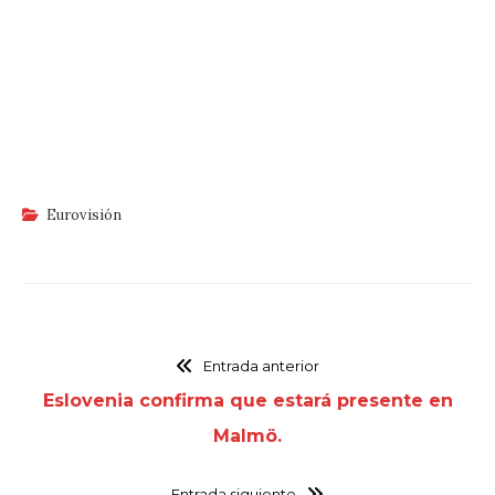
Eurovisión
Entrada anterior
Eslovenia confirma que estará presente en
Malmö.
Entrada siguiente