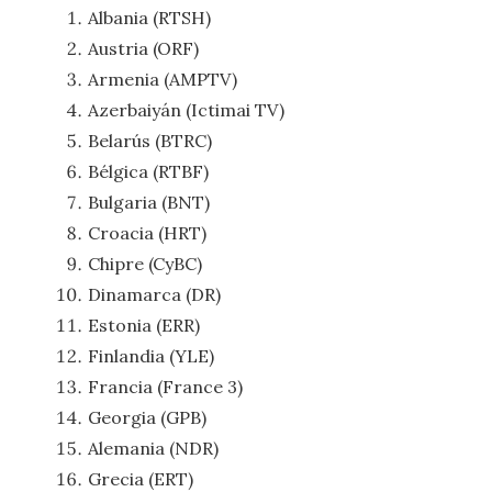
Albania (RTSH)
Austria (ORF)
Armenia (AMPTV)
Azerbaiyán (Ictimai TV)
Belarús (BTRC)
Bélgica (RTBF)
Bulgaria (BNT)
Croacia (HRT)
Chipre (CyBC)
Dinamarca (DR)
Estonia (ERR)
Finlandia (YLE)
Francia (France 3)
Georgia (GPB)
Alemania (NDR)
Grecia (ERT)