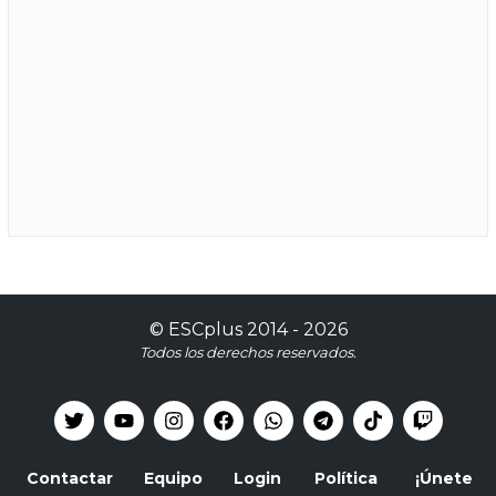
©
ESCplus
2014 -
2026
Todos los derechos reservados.
Contactar
Equipo
Login
Política
¡Únete