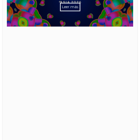
Leer más