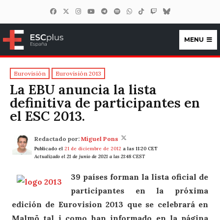
MENU
ESCplus España
Eurovisión
Eurovisión 2013
La EBU anuncia la lista
definitiva de participantes en
el ESC 2013.
Redactado por:
Miguel Pons
Publicado el
21 de diciembre de 2012
a las 11:20 CET
Actualizado el 21 de junio de 2021 a las 21:48 CEST
39 países forman la lista oficial de
participantes en la próxima
edición de Eurovision 2013 que se celebrará en
Malmö tal i como han informado en la página