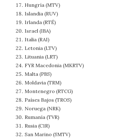
Hungría (MTV)
Islandia (RUV)
Irlanda (RTÉ)
Israel (IBA)
Italia (RAI)
Letonia (LTV)
Lituania (LRT)
FYR Macedonia (MKRTV)
Malta (PBS)
Moldavia (TRM)
Montenegro (RTCG)
Países Bajos (TROS)
Noruega (NRK)
Rumanía (TVR)
Rusia (C1R)
San Marino (SMTV)