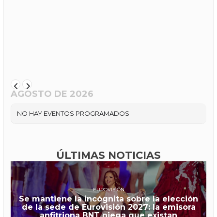
AGOSTO DE 2026
NO HAY EVENTOS PROGRAMADOS
ÚLTIMAS NOTICIAS
EUROVISIÓN
Se mantiene la incógnita sobre la elección
de la sede de Eurovisión 2027: la emisora
anfitriona BNT niega que existan