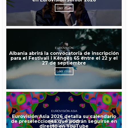
Leer más
EUROVISIÓN
Albania abrirá la convocatoria de inscripción
para el Festivali i Këngës 65 entre el 22 y el
27 de septiembre
Leer más
EUROVISIÓN ASIA
Eurovisión Asia 2026 detalla su calendario
de preselecciones que podrán seguirse en
directo en YouTube