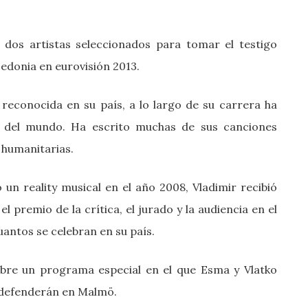
dos artistas seleccionados para tomar el testigo
edonia en eurovisión 2013.
reconocida en su país, a lo largo de su carrera ha
es del mundo. Ha escrito muchas de sus canciones
 humanitarias.
un reality musical en el año 2008, Vladimir recibió
el premio de la crítica, el jurado y la audiencia en el
uantos se celebran en su país.
lebre un programa especial en el que
Esma y Vlatko
e defenderán en Malmö.