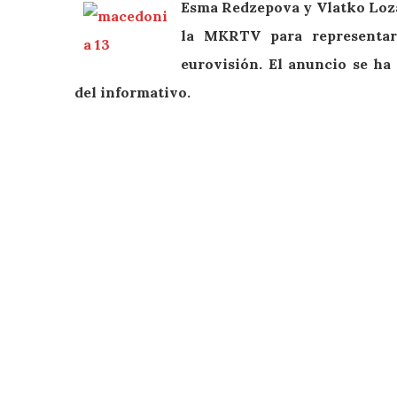
Esma Redzepova y Vlatko Loz
la MKRTV para representa
eurovisión. El anuncio se h
del informativo.