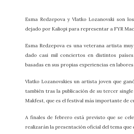
Esma Redzepova y Vlatko Lozanovski son los 
dejado por Kaliopi para representar a FYR Mac
Esma
Redzepova
es una veterana artista muy 
dado casi mil conciertos en distintos país
basadas en sus propias experiencias en labores
Vlatko Lozanovskies
un artista joven que ganó 
también tras la publicación de su tercer single 
Makfest, que es el festival más importante de c
A finales de febrero está previsto que se ce
realizarán la presentación oficial del tema qu