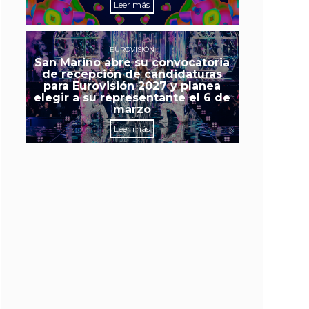
Leer más
EUROVISIÓN
San Marino abre su convocatoria
de recepción de candidaturas
para Eurovisión 2027 y planea
elegir a su representante el 6 de
marzo
Leer más