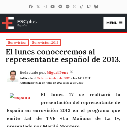
MENU
ESCplus España
Eurovisión
Eurovisión 2013
El lunes conoceremos al
representante español de 2013.
Redactado por:
Miguel Pons
Publicado el
15 de diciembre de 2012
a las 14:19 CET
Actualizado el 21 de junio de 2021 a las 21:48 CEST
El lunes 17 se realizará la
presentación del representante de
España en eurovisión 2013 en el programa que
emite La1 de TVE «La Mañana de La 1»,
presentado por Mariló Montero.