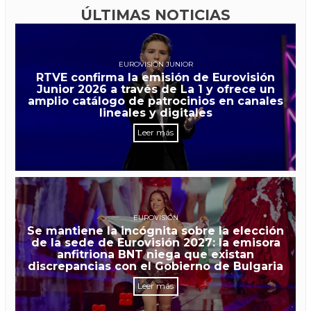
ÚLTIMAS NOTICIAS
EUROVISIÓN JUNIOR
RTVE confirma la emisión de Eurovisión
Junior 2026 a través de La 1 y ofrece un
amplio catálogo de patrocinios en canales
lineales y digitales
Leer más
EUROVISIÓN
Se mantiene la incógnita sobre la elección
de la sede de Eurovisión 2027: la emisora
anfitriona BNT niega que existan
discrepancias con el Gobierno de Bulgaria
Leer más