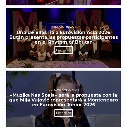
EUROVISIÓN ASIA
¡Una de ellas irá a Eurovisión Asia 2026!
Bután presenta las propuestas participantes
en el Rhythm of Bhutan
Leer más
EUROVISIÓN JUNIOR
«Muzika Nas Spaja» será la propuesta con la
que Mija Vujović representará a Montenegro
en Eurovisión Junior 2026
Leer más