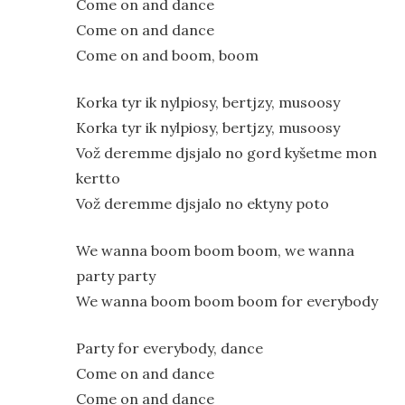
Come on and dance
Come on and dance
Come on and boom, boom
Korka tyr ik nylpiosy, bertjzy, musoosy
Korka tyr ik nylpiosy, bertjzy, musoosy
Vož deremme djsjalo no gord kyšetme mon
kertto
Vož deremme djsjalo no ektyny poto
We wanna boom boom boom, we wanna
party party
We wanna boom boom boom for everybody
Party for everybody, dance
Come on and dance
Come on and dance