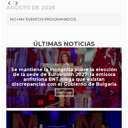
AGOSTO DE 2026
NO HAY EVENTOS PROGRAMADOS
ÚLTIMAS NOTICIAS
EUROVISIÓN
Se mantiene la incógnita sobre la elección
de la sede de Eurovisión 2027: la emisora
anfitriona BNT niega que existan
discrepancias con el Gobierno de Bulgaria
Leer más