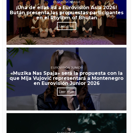
EUROVISIÓN ASIA
¡Una de ellas irá a Eurovisión Asia 2026!
Bután presenta las propuestas participantes
en el Rhythm of Bhutan
Leer más
EUROVISIÓN JUNIOR
«Muzika Nas Spaja» será la propuesta con la
que Mija Vujović representará a Montenegro
en Eurovisión Junior 2026
Leer más