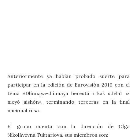
Anteriormente ya habían probado suerte para
participar en la edición de Eurovisión 2010 con el
tema «Dlínnaya-dlínnaya berestá i kak sdélat iz
nieyó aishón», terminando terceras en la final
nacional rusa.
El grupo cuenta con la dirección de Olga
Nikoláyevna Tuktariova, sus miembros son: