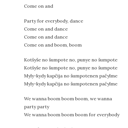
Come on and
Party for everybody, dance
Come on and dance
Come on and dance
Come on and boom, boom
Kotšyše no šumpote no, punye no šumpote
Kotšyše no šumpote no, punye no šumpote
Myly-kydy kapčija no šumpotenen pačylme
Myly-kydy kapčija no šumpotenen pačylme
We wanna boom boom boom, we wanna
party party
We wanna boom boom boom for everybody