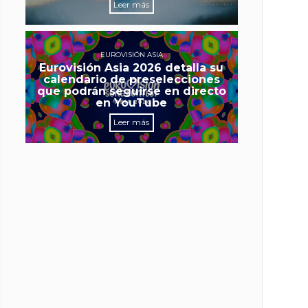
Leer más
EUROVISIÓN ASIA
Eurovisión Asia 2026 detalla su
calendario de preselecciones
que podrán seguirse en directo
en YouTube
Leer más