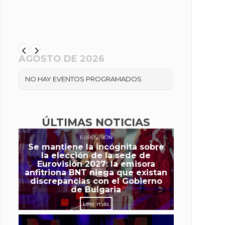
AGOSTO DE 2026
NO HAY EVENTOS PROGRAMADOS
ÚLTIMAS NOTICIAS
EUROVISIÓN
Se mantiene la incógnita sobre
la elección de la sede de
Eurovisión 2027: la emisora
anfitriona BNT niega que existan
discrepancias con el Gobierno
de Bulgaria
Leer más