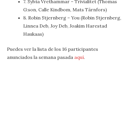
7. Sylvia Vrethammar – Trivialitet (Thomas
G:son, Calle Kindbom, Mats Tärnfors)
8. Robin Stjernberg – You
(Robin Stjernberg,
Linnea Deb, Joy Deb, Joakim Harestad
Haukaas)
Puedes ver la lista de los 16 participantes
anunciados la semana pasada
aquí
.