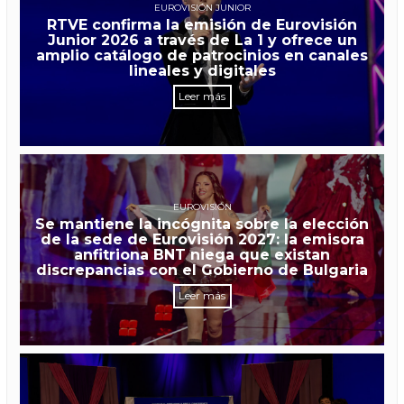
EUROVISIÓN JUNIOR
RTVE confirma la emisión de Eurovisión
Junior 2026 a través de La 1 y ofrece un
amplio catálogo de patrocinios en canales
lineales y digitales
Leer más
EUROVISIÓN
Se mantiene la incógnita sobre la elección
de la sede de Eurovisión 2027: la emisora
anfitriona BNT niega que existan
discrepancias con el Gobierno de Bulgaria
Leer más