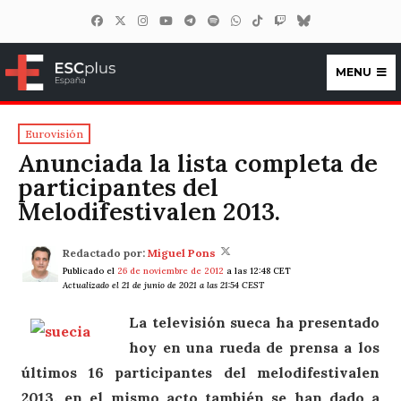
MENU
ESCplus España
Eurovisión
Anunciada la lista completa de
participantes del
Melodifestivalen 2013.
Redactado por:
Miguel Pons
Publicado el
26 de noviembre de 2012
a las 12:48 CET
Actualizado el 21 de junio de 2021 a las 21:54 CEST
La televisión sueca ha presentado
hoy en una rueda de prensa a los
últimos 16 participantes del melodifestivalen
2013, en el mismo acto también se han dado a