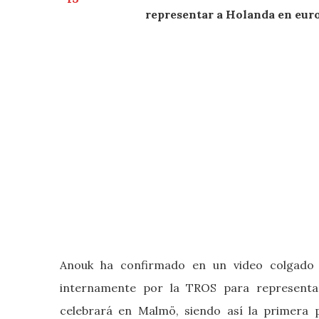
representar a Holanda en euro
Anouk ha confirmado en un video colgado e
internamente por la TROS para representar
celebrará en Malmö, siendo así la primera 