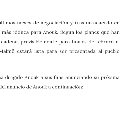
últimos meses de negociación y, tras un acuerdo en
n más idónea para Anouk. Según los planes que han
adena, previsiblemente para finales de febrero el
almö estará lista para ser presentada al pueblo
 ha dirigido Anouk a sus fans anunciando su próxima
o del anuncio de Anouk a continuación: