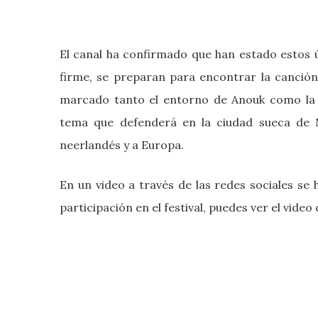
El canal ha confirmado que han estado estos 
firme, se preparan para encontrar la canció
marcado tanto el entorno de Anouk como la c
tema que defenderá en la ciudad sueca de M
neerlandés y a Europa.
En un video a través de las redes sociales se
participación en el festival, puedes ver el vide