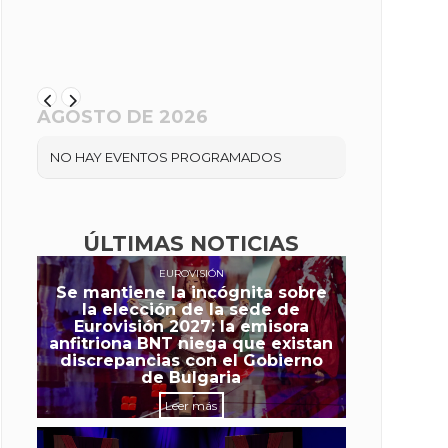
AGOSTO DE 2026
NO HAY EVENTOS PROGRAMADOS
ÚLTIMAS NOTICIAS
EUROVISIÓN
Se mantiene la incógnita sobre
la elección de la sede de
Eurovisión 2027: la emisora
anfitriona BNT niega que existan
discrepancias con el Gobierno
de Bulgaria
Leer más