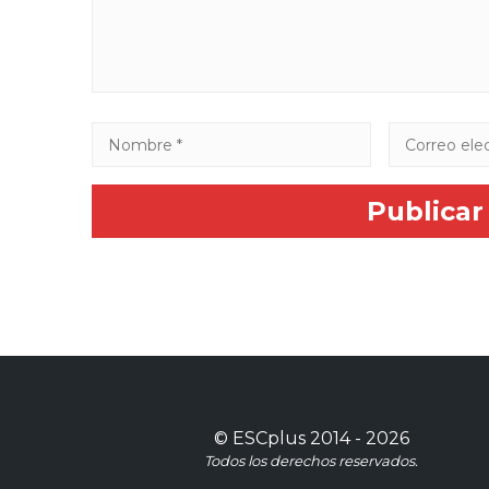
©
ESCplus
2014 -
2026
Todos los derechos reservados.