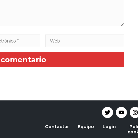
Contactar
Equipo
Login
Pol
cook