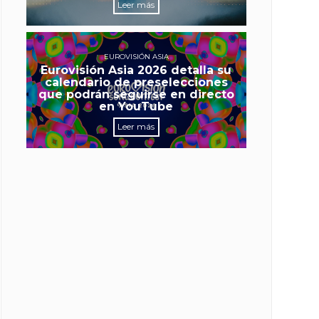
Leer más
EUROVISIÓN ASIA
Eurovisión Asia 2026 detalla su
calendario de preselecciones
que podrán seguirse en directo
en YouTube
Leer más