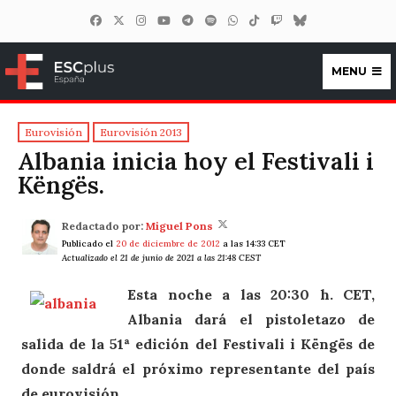
MENU
ESCplus España
Eurovisión
Eurovisión 2013
Albania inicia hoy el Festivali i
Këngës.
Redactado por:
Miguel Pons
Publicado el
20 de diciembre de 2012
a las 14:33 CET
Actualizado el 21 de junio de 2021 a las 21:48 CEST
Esta noche a las 20:30 h. CET,
Albania dará el pistoletazo de
salida de la 51ª edición del Festivali i Këngës de
donde saldrá el próximo representante del país
de eurovisión.