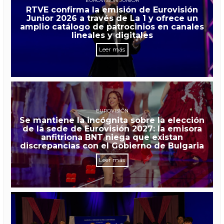
EUROVISIÓN JUNIOR
RTVE confirma la emisión de Eurovisión
Junior 2026 a través de La 1 y ofrece un
amplio catálogo de patrocinios en canales
lineales y digitales
Leer más
EUROVISIÓN
Se mantiene la incógnita sobre la elección
de la sede de Eurovisión 2027: la emisora
anfitriona BNT niega que existan
discrepancias con el Gobierno de Bulgaria
Leer más