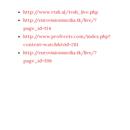
http://www.rtsh.al/tvsh_live.php
http://eurovisionmedia.tk/live/?
page_id=114
http://www.profreetv.com/index.php?
content=watch&tvid=281
http://eurovisionmedia.tk/live/?
page_id=198