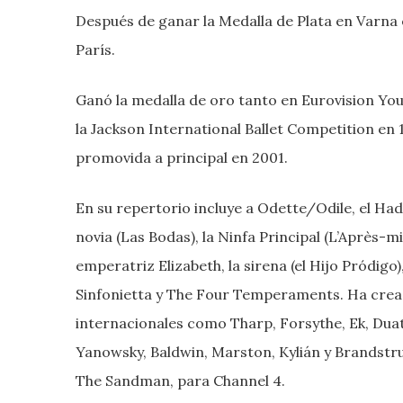
Después de ganar la Medalla de Plata en Varna e
París.
Ganó la medalla de oro tanto en Eurovision Y
la Jackson International Ballet Competition en 1
promovida a principal en 2001.
En su repertorio incluye a Odette/Odile, el Ha
novia (Las Bodas), la Ninfa Principal (L’Après-mi
emperatriz Elizabeth, la sirena (el Hijo Pródig
Sinfonietta y The Four Temperaments. Ha crea
internacionales como Tharp, Forsythe, Ek, Duat
Yanowsky, Baldwin, Marston, Kylián y Brandstru
The Sandman, para Channel 4.