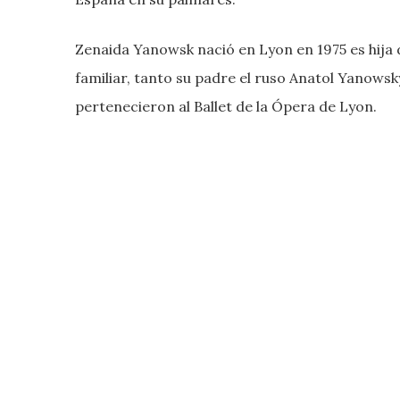
Zenaida Yanowsk nació en Lyon en 1975 es hija d
familiar, tanto su padre el ruso Anatol Yanow
pertenecieron al Ballet de la Ópera de Lyon.