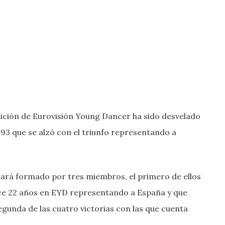
dición de Eurovisión Young Dancer ha sido desvelado
993 que se alzó con el triunfo representando a
tará formado por tres miembros, el primero de ellos
ace 22 años en EYD representando a España y que
egunda de las cuatro victorias con las que cuenta