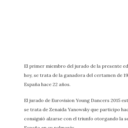
El primer miembro del jurado de la presente e
hoy, se trata de la ganadora del certamen de 1
España hace 22 años.
El jurado de Eurovision Young Dancers 2015 es
se trata de Zenaida Yanowsky que participo h
consiguió alzarse con el triunfo otorgando la s
España en su palmarés.