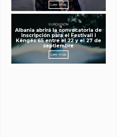
Leer más
EUROVISIÓN
Albania abrirá la convocatoria de
inscripción para el Festivali i
Këngës 65 entre el 22 y el 27 de
septiembre
Leer más