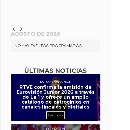
AGOSTO DE 2026
NO HAY EVENTOS PROGRAMADOS
ÚLTIMAS NOTICIAS
EUROVISIÓN JUNIOR
RTVE confirma la emisión de
Eurovisión Junior 2026 a través
de La 1 y ofrece un amplio
catálogo de patrocinios en
canales lineales y digitales
Leer más
EUROVISIÓN