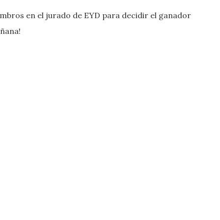
bros en el jurado de EYD para decidir el ganador
añana!