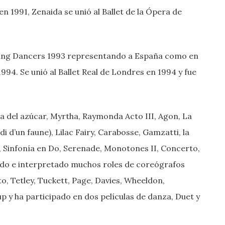
n 1991, Zenaida se unió al Ballet de la Ópera de
oung Dancers 1993 representando a España como en
994. Se unió al Ballet Real de Londres en 1994 y fue
da del azúcar, Myrtha, Raymonda Acto III, Agon, La
di d’un faune), Lilac Fairy, Carabosse, Gamzatti, la
o), Sinfonía en Do, Serenade, Monotones II, Concerto,
do e interpretado muchos roles de coreógrafos
o, Tetley, Tuckett, Page, Davies, Wheeldon,
p y ha participado en dos películas de danza, Duet y