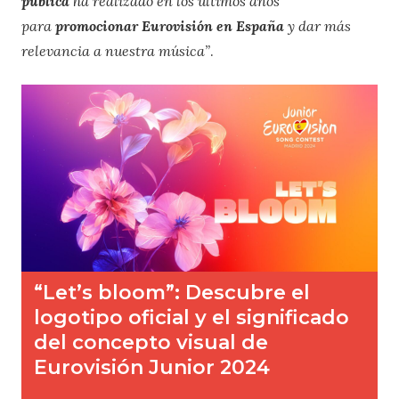
pública
ha realizado en los últimos años
para
promocionar Eurovisión en España
y dar más
relevancia a nuestra música”
.