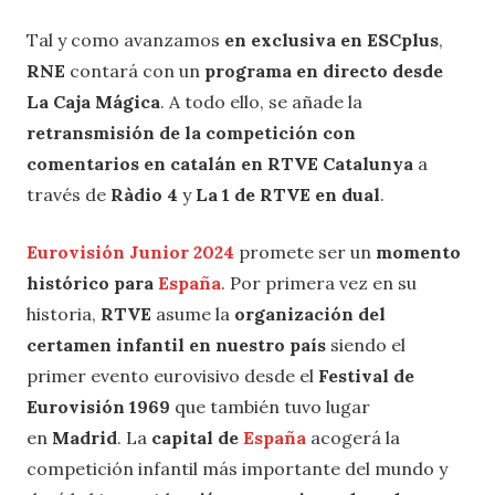
Tal y como avanzamos
en exclusiva en ESCplus
,
RNE
contará con un
programa en directo desde
La Caja Mágica
. A todo ello, se añade la
retransmisión de la competición con
comentarios en catalán en RTVE Catalunya
a
través de
Ràdio 4
y
La 1 de RTVE en dual
.
Eurovisión Junior 2024
promete ser un
momento
histórico para
España
. Por primera vez en su
historia,
RTVE
asume la
organización del
certamen infantil en nuestro país
siendo el
primer evento eurovisivo desde el
Festival de
Eurovisión 1969
que también tuvo lugar
en
Madrid
. La
capital de
España
acogerá la
competición infantil más importante del mundo y