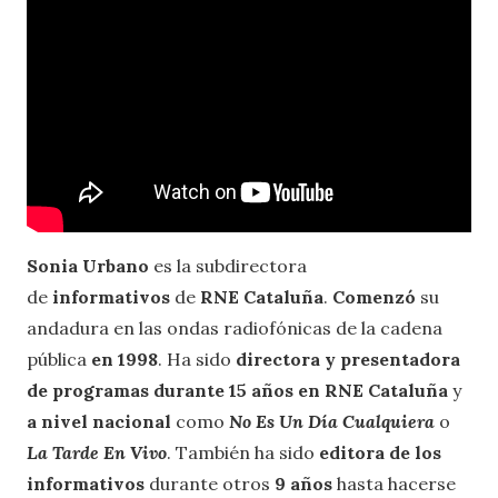
Sonia Urbano
es la subdirectora
de
informativos
de
RNE Cataluña
.
Comenzó
su
andadura en las ondas radiofónicas de la cadena
pública
en 1998
. Ha sido
directora y presentadora
de programas durante 15 años en RNE Cataluña
y
a nivel nacional
como
No Es Un Día Cualquiera
o
La Tarde En Vivo
. También ha sido
editora de los
informativos
durante otros
9 años
hasta hacerse