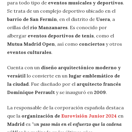
para todo tipo de
eventos musicales y deportivos
.
Se trata de un complejo deportivo ubicado en el
barrio de San Fermín
, en el distrito de
Usera
, a
orillas del
río Manzanares
. Es conocido por
albergar
eventos deportivos de tenis
, como el
Mutua Madrid Open
, así como
conciertos
y otros
eventos culturales
.
Cuenta con un
diseño arquitectónico moderno y
versátil
lo convierte en un
lugar emblemático de
la ciudad
. Fue diseñado por el
arquitecto francés
Dominique Perrault
y se inauguró en
2009
.
La responsable de la corporación española destaca
que la
organización de
Eurovisión Junior 2024
en
Madrid
es
“u
n paso más en el esfuerzo que la cadena