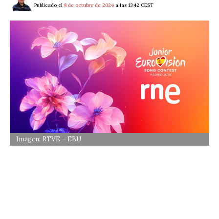
Publicado el
8 de octubre de 2024
a las 13:42 CEST
Imagen: RTVE - EBU