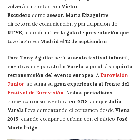
volverán a contar con
Víctor
Escudero
como
asesor
.
María Eizaguirre
,
directora de comunicación y participación de
RTVE
, lo confirmó en la
gala de presentación
que
tuvo lugar en
Madrid
el
12 de septiembre
.
Para
Tony Aguilar
será su
sexto festival infantil
,
mientras que para
Julia Varela
supondrá su
quinta
retransmisión del evento europeo
. A
Eurovisión
Junior
, se suma su
gran experiencia al frente del
Festival de Eurovisión
. Ambos
periodistas
comenzaron su aventura
en 2018
, aunque
Julia
Varela
lleva comentando el certamen desde
Viena
2015
, cuando compartió cabina con el mítico
José
María Íñigo
.