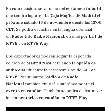
En esta ocasión, será turno del
certamen infantil
que tendrá lugar en
La Caja Mágica
de
Madrid
el
próximo sábado 16 de noviembre
desde las 18:00
CET
. Se podrá escuchar en la lengua cooficial
en
Ràdio 4
de
Radio Nacional
, en dual por
La 1 de
RTVE
y en
RTVE Play
.
Los espectadores podrán seguir la esperada
edición de
Madrid 2024
activando la
opción de
audio dual
durante la retransmisión de
La 1 de
RTVE
. Por su parte,
Ràdio 4
de
Radio
Nacional
también emitirá simultáneamente
el
evento en catalán
. También se podrá disfrutar de
los
comentarios en catalán
en
RTVE Play
.