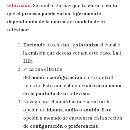
televisión
. Sin embargo, hay que tener en cuenta
que
el proceso puede variar ligeramente
dependiendo de la marca
y el
modelo de tu
televisor
:
Enciende
tu televisor y
sintoniza
el canal o
la emisión que deseas ver (en este caso,
La 1
HD
).
Presiona el botón
del
menú
o
configuración
en tu control
remoto. Esto normalmente
abrirá un menú
en la pantalla de tu televisor
.
Navega por el menú hasta encontrar la
opción de
idioma
,
audio
o
sonido
. Esta
opción a menudo se encuentra en la sección
de
configuración
o
preferencias
.