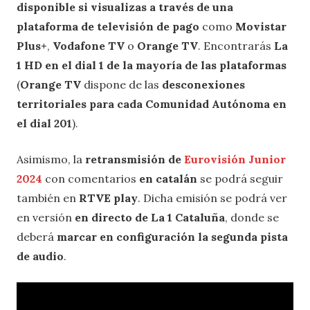
disponible si visualizas a través de una
plataforma de televisión de pago
como
Movistar
Plus+
,
Vodafone TV
o
Orange TV
. Encontrarás
La
1 HD en el dial 1 de la mayoría de las plataformas
(
Orange TV
dispone de las
desconexiones
territoriales para cada Comunidad Autónoma en
el dial 201
).
Asimismo, la
retransmisión de
Eurovisión Junior
2024
con comentarios
en catalán
se podrá seguir
también en
RTVE play
. Dicha emisión se podrá ver
en versión
en directo de La 1 Cataluña
, donde se
deberá
marcar en configuración la segunda pista
de audio
.