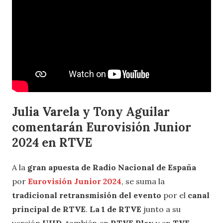
Julia Varela y Tony Aguilar
comentarán Eurovisión Junior
2024 en RTVE
A la
gran apuesta de Radio Nacional de España
por
Eurovisión Junior 2024
, se suma la
tradicional retransmisión del evento
por el
canal
principal de RTVE
.
La 1 de RTVE
junto a su