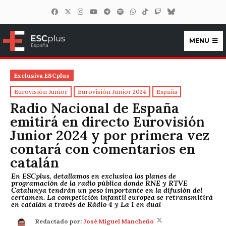
MENU
ESCplus España
Exclusiva ESCplus
Eurovisión Junior
Eurovisión Junior 2024
España
Radio Nacional de España
emitirá en directo Eurovisión
Junior 2024 y por primera vez
contará con comentarios en
catalán
En ESCplus, detallamos en exclusiva los planes de
programación de la radio pública donde RNE y RTVE
Catalunya tendrán un peso importante en la difusión del
certamen. La competición infantil europea se retransmitirá
en catalán a través de Ràdio 4 y La 1 en dual
Redactado por:
José Miguel Mancheño