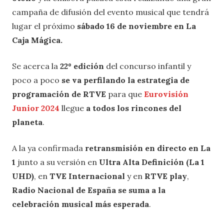
campaña de difusión del evento musical que tendrá
lugar el próximo
sábado 16 de noviembre en La
Caja Mágica.
Se acerca la
22º edición
del concurso infantil y
poco a poco
se va perfilando la estrategia de
programación de RTVE
para que
Eurovisión
Junior 2024
llegue
a todos los rincones del
planeta
.
A la ya confirmada
retransmisión en directo en La
1
junto a su versión en
Ultra Alta Definición (La 1
UHD)
, en
TVE Internacional
y en
RTVE play
,
Radio Nacional de España se suma a la
celebración musical más esperada
.