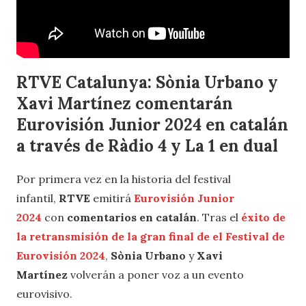
RTVE Catalunya:
Sònia Urbano y
Xavi Martínez comentarán
Eurovisión Junior 2024 en catalán
a través de Ràdio 4 y La 1 en dual
Por primera vez en la historia del festival
infantil,
RTVE
emitirá
Eurovisión Junior
2024
con
comentarios en catalán
. Tras el
éxito de
la retransmisión de la gran final de el Festival de
Eurovisión 2024
,
Sònia Urbano
y
Xavi
Martínez
volverán a poner voz a un evento
eurovisivo.