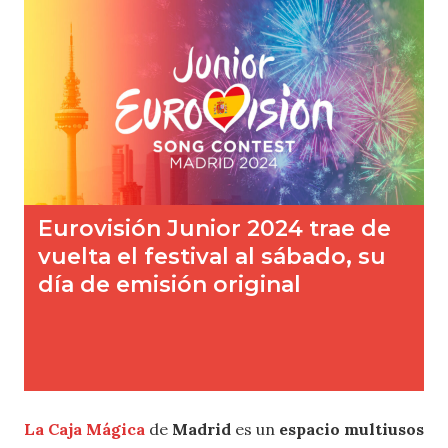
La
Caja Mágica
de
Madrid
es un
espacio multiusos