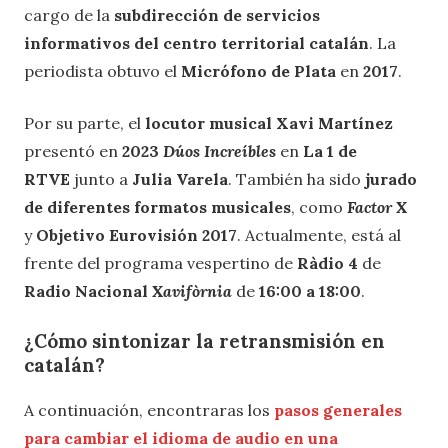
cargo de la
subdirección de servicios
informativos del centro territorial catalán
. La
periodista obtuvo el
Micrófono de Plata
en
2017
.
Por su parte, el
locutor musical Xavi Martínez
presentó en
2023
Dúos Increíbles
en
La 1 de
RTVE
junto a
Julia Varela
. También ha sido
jurado
de diferentes formatos musicales
, como
Factor X
y
Objetivo Eurovisión 2017
. Actualmente, está al
frente del programa vespertino de
Ràdio 4
de
Radio Nacional
Xavifòrnia
de
16:00 a 18:00
.
¿Cómo sintonizar la retransmisión en
catalán?
A continuación, encontraras los
pasos generales
para cambiar el idioma de audio en una