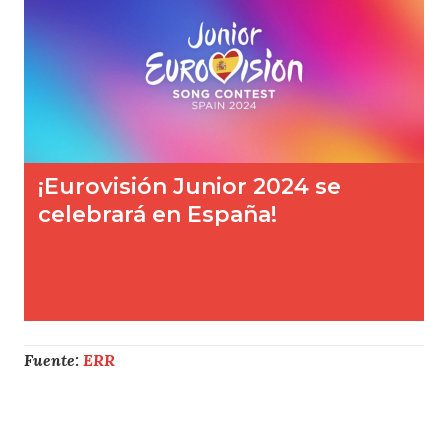
Fuente:
ERR