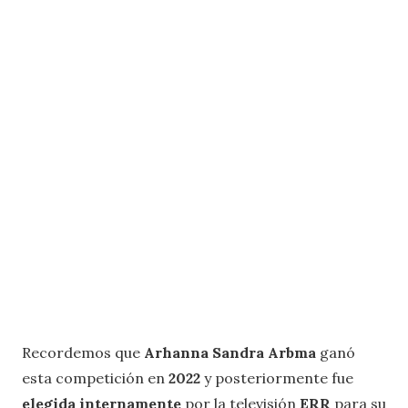
Recordemos que
Arhanna Sandra Arbma
ganó
esta competición en
2022
y posteriormente fue
elegida internamente
por la televisión
ERR
para su