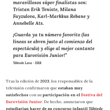
maravillosos súper finalistas son:
Tristan Erik Teniste
,
Milana
Fayzulova
,
Karl-Markkus Rebane
y
Annebelle Ats
.
¡Guarda ya tu número favorito (las
líneas se abren justo al comienzo del
espectáculo) y elige al
mejor cantante
para Eurovisión Junior
!”
Tähtede Lava – ERR
Tras la edición de
2023
, los responsables de la
televisión confirmaron que
estaban muy
satisfechos
con su
participación en el
Festiva del
Eurovisión Junior
. De hecho, anunciaron que
estudiarían hacer de su concurso infantil
Tähtede