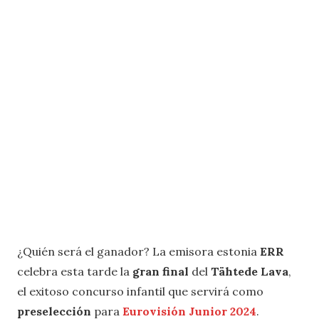
¿Quién será el ganador? La emisora estonia
ERR
celebra esta tarde la
gran final
del
Tähtede Lava
,
el exitoso concurso infantil que servirá como
preselección
para
Eurovisión Junior 2024
.