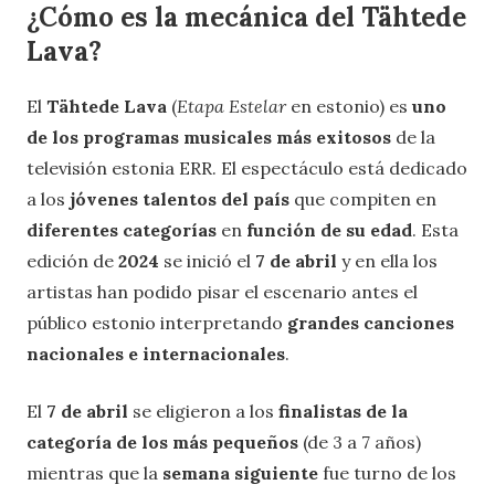
¿Cómo es la mecánica del Tähtede
Lava?
El
Tähtede Lava
(
Etapa Estelar
en estonio) es
uno
de los programas musicales más exitosos
de la
televisión estonia ERR. El espectáculo está dedicado
a los
jóvenes talentos del país
que compiten en
diferentes categorías
en
función de su edad
. Esta
edición de
2024
se inició el
7 de abril
y en ella los
artistas han podido pisar el escenario antes el
público estonio interpretando
grandes canciones
nacionales e internacionales
.
El
7 de abril
se eligieron a los
finalistas de la
categoría de los más pequeños
(de 3 a 7 años)
mientras que la
semana siguiente
fue turno de los