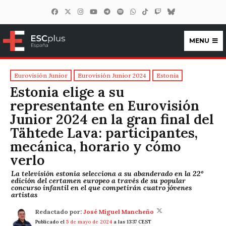
MENU
ESCplus España
Eurovisión Junior
Eurovisión Junior 2024
Estonia
Estonia elige a su
representante en Eurovisión
Junior 2024 en la gran final del
Tähtede Lava: participantes,
mecánica, horario y cómo
verlo
La televisión estonia selecciona a su abanderado en la 22º
edición del certamen europeo a través de su popular
concurso infantil en el que competirán cuatro jóvenes
artistas
Redactado por:
José Miguel Mancheño
Publicado el
5 de mayo de 2024
a las 13:37 CEST