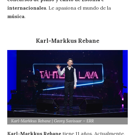
internacionales
. Le apasiona el mundo de la
música
.
Karl-Markkus Rebane
Karl-Markkus Rebane | Georg Savisaar – ERR
Karl-Markkus Rebane
tiene 11 años. Actualmente,