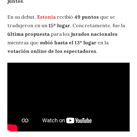
juntos
.
En su debut,
Estonia
recibió
49 puntos
que se
tradujeron en un
15º lugar
. Concretamente, fue la
última propuesta
para los
jurados nacionales
mientras que
subió hasta el 13º lugar
en la
votación online de los espectadores
.