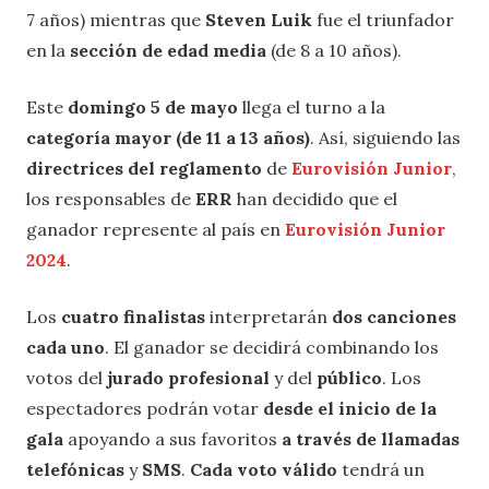
7 años) mientras que
Steven Luik
fue el triunfador
en la
sección de edad media
(de 8 a 10 años).
Este
domingo 5 de mayo
llega el turno a la
categoría mayor (de 11 a 13 años)
. Así, siguiendo las
directrices del reglamento
de
Eurovisión Junior
,
los responsables de
ERR
han decidido que el
ganador represente al país en
Eurovisión Junior
2024
.
Los
cuatro finalistas
interpretarán
dos canciones
cada uno
. El ganador se decidirá combinando los
votos del
jurado profesional
y del
público
. Los
espectadores podrán votar
desde el inicio de la
gala
apoyando a sus favoritos
a través de llamadas
telefónicas
y
SMS
.
Cada voto válido
tendrá un