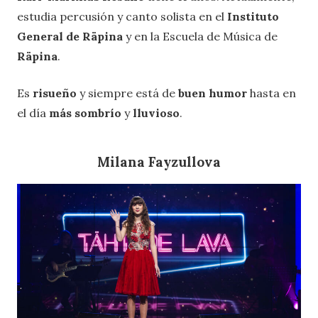
estudia percusión y canto solista en el
Instituto
General de Räpina
y en la Escuela de Música de
Räpina
.
Es
risueño
y siempre está de
buen humor
hasta en
el día
más sombrío
y
lluvioso
.
Milana Fayzullova