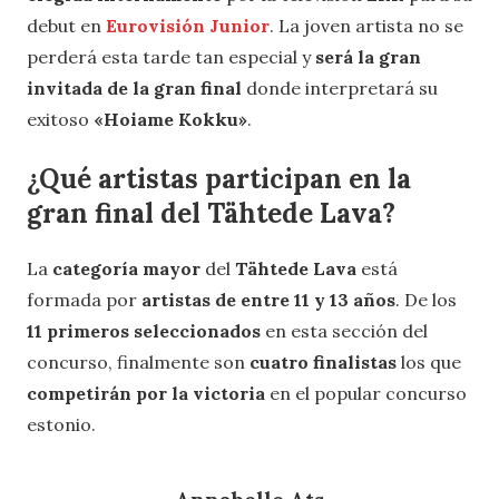
debut en
Eurovisión Junior
. La joven artista no se
perderá esta tarde tan especial y
será la gran
invitada de la gran final
donde interpretará su
exitoso
«Hoiame Kokku»
.
¿Qué artistas participan en la
gran final del Tähtede Lava?
La
categoría mayor
del
Tähtede Lava
está
formada por
artistas de entre 11 y 13 años
. De los
11 primeros seleccionados
en esta sección del
concurso, finalmente son
cuatro finalistas
los que
competirán por la victoria
en el popular concurso
estonio.