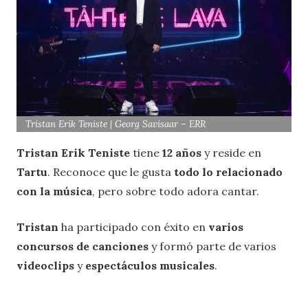
Tristan Erik Teniste | Georg Savisaar – ERR
Tristan Erik Teniste
tiene
12 años
y reside en
Tartu
. Reconoce que le gusta
todo lo relacionado
con la música
, pero sobre todo adora cantar.
Tristan
ha participado con éxito en
varios
concursos de canciones
y formó parte de varios
videoclips
y
espectáculos musicales
.