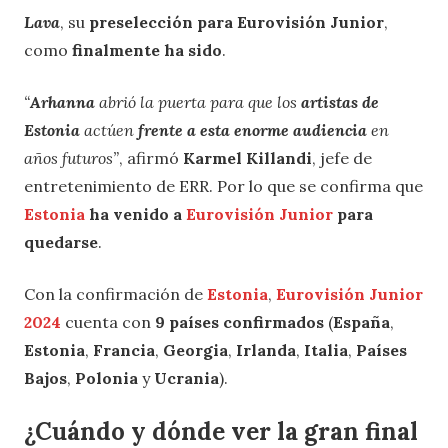
Lava
, su
preselección para Eurovisión Junior
,
como
finalmente ha sido
.
“
Arhanna
abrió la puerta para que los
artistas de
Estonia
actúen
frente a esta enorme audiencia
en
años futuros”
, afirmó
Karmel Killandi
, jefe de
entretenimiento de ERR. Por lo que se confirma que
Estonia
ha venido a
Eurovisión Junior
para
quedarse
.
Con la confirmación de
Estonia
,
Eurovisión Junior
2024
cuenta con
9 países confirmados
(
España
,
Estonia
,
Francia
,
Georgia
,
Irlanda
,
Italia
,
Países
Bajos
,
Polonia
y
Ucrania
).
¿Cuándo y dónde ver la gran final