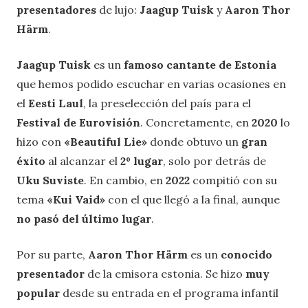
presentadores
de lujo:
Jaagup Tuisk
y
Aaron Thor
Härm
.
Jaagup Tuisk
es un
famoso cantante de Estonia
que hemos podido escuchar en varias ocasiones en
el
Eesti Laul
, la preselección del país para el
Festival de Eurovisión
. Concretamente, en
2020
lo
hizo con
«
Beautiful Lie»
donde obtuvo un
gran
éxito
al alcanzar el
2º lugar
, solo por detrás de
Uku Suviste
. En cambio, en
2022
compitió con su
tema
«
Kui Vaid»
con el que llegó a la final, aunque
no pasó del último lugar
.
Por su parte,
Aaron Thor Härm
es un
conocido
presentador
de la emisora estonia. Se hizo
muy
popular
desde su entrada en el programa infantil