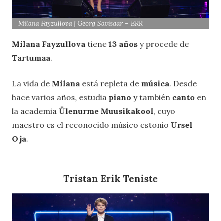
Milana Fayzullova | Georg Savisaar – ERR
Milana Fayzullova
tiene
13 años
y procede de
Tartumaa
.
La vida de
Milana
está repleta de
música
. Desde
hace varios años, estudia
piano
y también
canto
en
la academia
Ülenurme Muusikakool
, cuyo
maestro es el reconocido músico estonio
Ursel
Oja
.
Tristan Erik Teniste