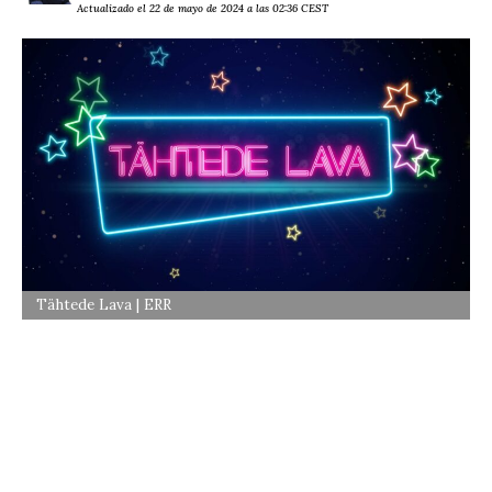
Actualizado el 22 de mayo de 2024 a las 02:36 CEST
Tähtede Lava | ERR