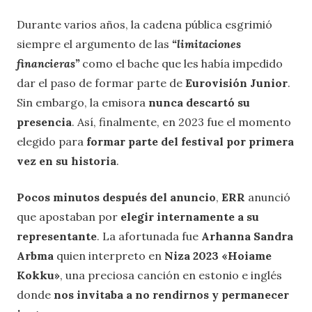
Durante varios años, la cadena pública esgrimió
siempre el argumento de las
“limitaciones
financieras”
como el bache que les había impedido
dar el paso de formar parte de
Eurovisión Junior
.
Sin embargo, la emisora
nunca ​descartó su
presencia
. Así, finalmente, en 2023 fue el momento
elegido para
formar parte del festival
por primera
vez en su historia
.
Pocos minutos después del anuncio
,
ERR
anunció
que apostaban por
elegir internamente a su
representante
. La afortunada fue
Arhanna Sandra
Arbma
quien interpreto en
Niza 2023 «Hoiame
Kokku»
, una preciosa canción en estonio e inglés
donde
nos invitaba a no rendirnos y permanecer