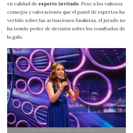
en calidad de
experto invitado
. Pese a los valiosos
consejos y valoraciones que el panel de expertos ha
vertido sobre las actuaciones finalistas, el jurado no
ha tenido poder de decisión sobre los resultados de
la gala.
Imagen: 1IMAGE Photography – Bryan Brophy – TG4