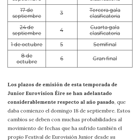
17 de
Tercera gala
3
septiembre
clasificatoria
24 de
Cuarta gala
4
septiembre
clasificatoria
1 de octubre
5
Semifinal
8 de
6
Gran final
octubre
Los plazos de emisión de esta temporada de
Junior Eurovision Éire se han adelantado
considerablemente respecto al año pasado
, que
daba comienzo el domingo 18 de septiembre. Estos
cambios se deben con muchas probabilidades al
movimiento de fechas que ha sufrido también el
propio Festival de Eurovisión Junior desde su