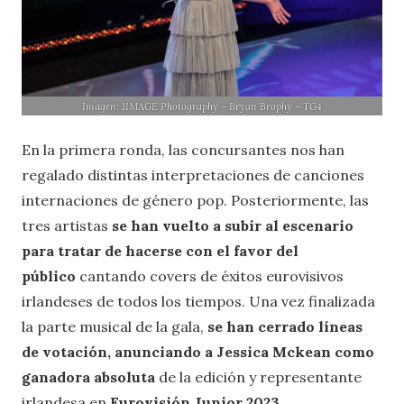
Imagen: 1IMAGE Photography – Bryan Brophy – TG4
En la primera ronda, las concursantes nos han
regalado distintas interpretaciones de canciones
internaciones de género pop. Posteriormente, las
tres artistas
se han vuelto a subir al escenario
para tratar de hacerse con el favor del
público
cantando covers de éxitos eurovisivos
irlandeses de todos los tiempos. Una vez finalizada
la parte musical de la gala,
se han cerrado líneas
de votación, anunciando a Jessica Mckean como
ganadora absoluta
de la edición y representante
irlandesa en
Eurovisión Junior 2023
.