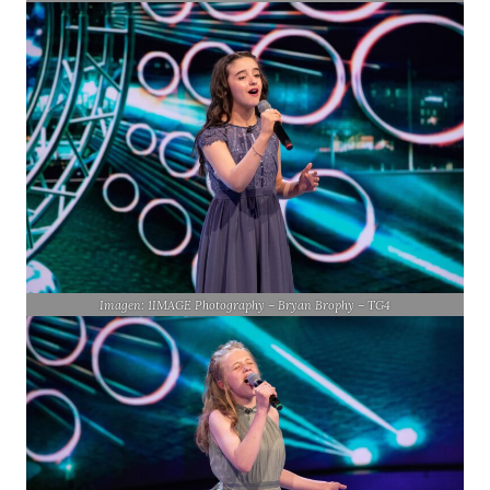
Imagen: 1IMAGE Photography – Bryan Brophy – TG4