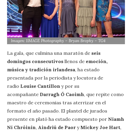
Imagen: 1IMAGE Photography – Bryan Brophy – TG4
La gala, que culmina una maratón de
seis
domingos consecutivos
llenos de
emoción,
música y tradición irlandesa
, ha estado
presentada por la periodista y locutora de
radio
Louise Cantillon
y por su
acompañante
Darragh Ó Caoimh
, que repite como
maestro de ceremonias tras aterrizar en el
formato el año pasado. El plantel de jurados
presente en plató ha estado compuesto por
Niamh
Ní Chróinín
,
Aindriú de Paor
y
Mickey Joe Hart
,