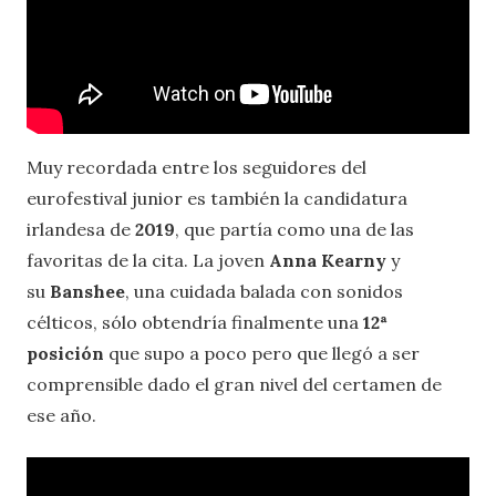
Muy recordada entre los seguidores del
eurofestival junior es también la candidatura
irlandesa de
2019
, que partía como una de las
favoritas de la cita. La joven
Anna Kearny
y
su
Banshee
, una cuidada balada con sonidos
célticos, sólo obtendría finalmente una
12ª
posición
que supo a poco pero que llegó a ser
comprensible dado el gran nivel del certamen de
ese año.