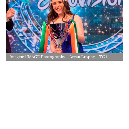
Imagen: 1IMAGE Photography - Bryan Brophy - TG4