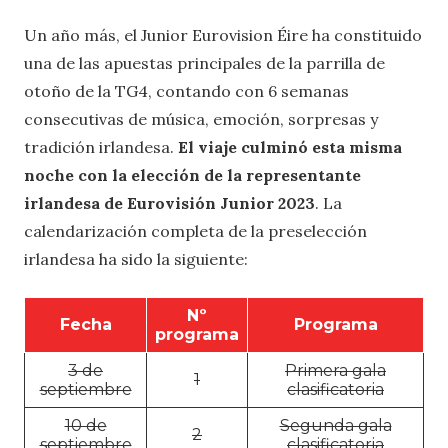
Un año más, el Junior Eurovision Éire ha constituido
una de las apuestas principales de la parrilla de
otoño de la TG4, contando con 6 semanas
consecutivas de música, emoción, sorpresas y
tradición irlandesa.
El viaje culminó esta misma
noche con la elección de la representante
irlandesa de Eurovisión Junior 2023
. La
calendarización completa de la preselección
irlandesa ha sido la siguiente:
Nº
Fecha
Programa
programa
3 de
Primera gala
1
septiembre
clasificatoria
10 de
Segunda gala
2
septiembre
clasificatoria