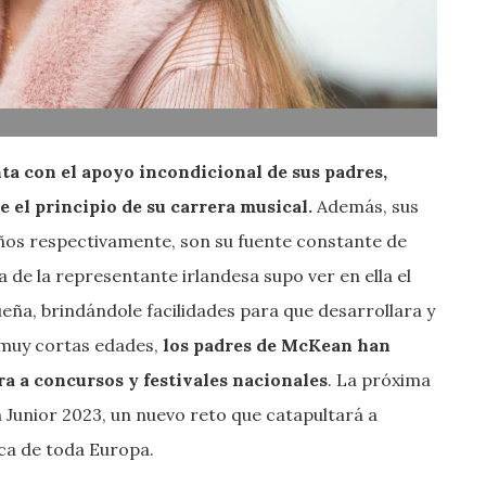
ta con el apoyo incondicional de sus padres,
 el principio de su carrera musical.
Además, sus
años respectivamente, son su fuente constante de
ia de la representante irlandesa supo ver en ella el
eña, brindándole facilidades para que desarrollara y
 muy cortas edades,
los padres de McKean han
ara a concursos y festivales nacionales
. La próxima
 Junior 2023, un nuevo reto que catapultará a
ica de toda Europa.