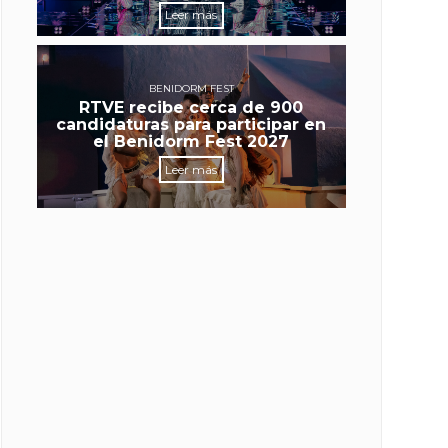
Leer más
BENIDORM FEST
RTVE recibe cerca de 900
candidaturas para participar en
el Benidorm Fest 2027
Leer más