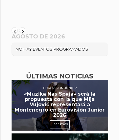
AGOSTO DE 2026
NO HAY EVENTOS PROGRAMADOS
ÚLTIMAS NOTICIAS
EUROVISIÓN JUNIOR
«Muzika Nas Spaja» será la
propuesta con la que Mija
Vujović representará a
Montenegro en Eurovisión Junior
2026
Leer más