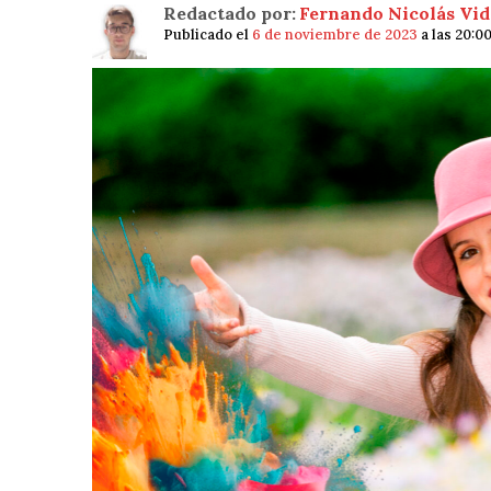
Redactado por:
Fernando Nicolás Vid
Publicado el
6 de noviembre de 2023
a las 20:0