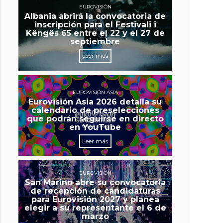
EUROVISIÓN
Albania abrirá la convocatoria de
inscripción para el Festivali i
Këngës 65 entre el 22 y el 27 de
septiembre
Leer más
EUROVISIÓN ASIA
Eurovisión Asia 2026 detalla su
calendario de preselecciones
que podrán seguirse en directo
en YouTube
Leer más
EUROVISIÓN
San Marino abre su convocatoria
de recepción de candidaturas
para Eurovisión 2027 y planea
elegir a su representante el 6 de
marzo