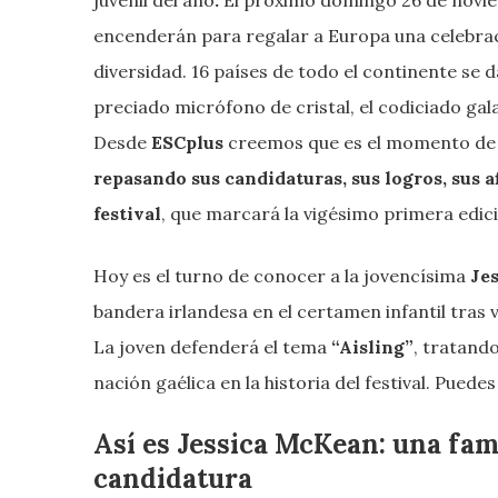
encenderán para regalar a Europa una celebraci
diversidad. 16 países de todo el continente se 
preciado micrófono de cristal, el codiciado galar
Desde
ESCplus
creemos que es el momento d
repasando sus candidaturas, sus logros, sus a
festival
, que marcará la vigésimo primera edi
Hoy es el turno de conocer a la jovencísima
Je
bandera irlandesa en el certamen infantil tras 
La joven defenderá el tema
“Aisling”
, tratando
nación gaélica en la historia del festival. Puedes
Así es Jessica McKean: una fam
candidatura