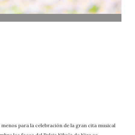
 menos para la celebración de la gran cita musical
bre los focos del Palais Nikaïa de Niza se