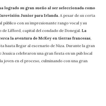
ha logrado su gran sueño al ser seleccionada como
 Eurovisión Junior para Irlanda
. A pesar de su corta
al público con su impresionante rango vocal y su
o de Lifford, capital del condado de Donegal.
La
cerca la aventura de McKey en tierras francesas
,
a hasta llegar al escenario de Niza. Durante la gran
de Jessica celebraron una gran fiesta en un pub local
 la joven en el proceso, culminando con una gran