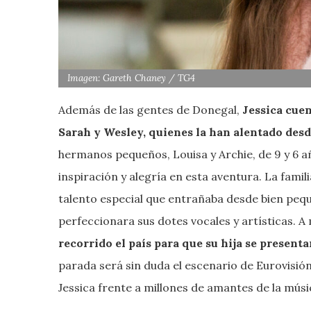
Imagen: Gareth Chaney / TG4
Además de las gentes de Donegal,
Jessica cuen
Sarah y Wesley, quienes la han alentado desde
hermanos pequeños, Louisa y Archie, de 9 y 6 
inspiración y alegría en esta aventura. La famil
talento especial que entrañaba desde bien pequ
perfeccionara sus dotes vocales y artísticas. A
recorrido el país para que su hija se present
parada será sin duda el escenario de Eurovisión
Jessica frente a millones de amantes de la mús