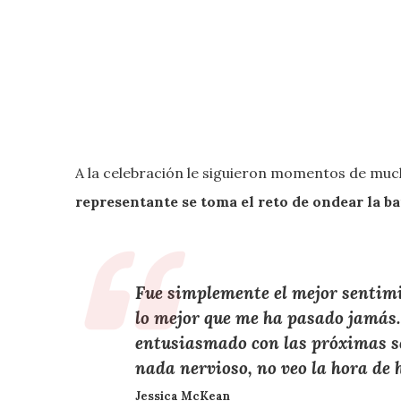
A la celebración le siguieron momentos de muc
representante se toma el reto de ondear la ba
Fue simplemente el mejor sentimi
lo mejor que me ha pasado jamás
entusiasmado con las próximas s
nada nervioso, no veo la hora de 
Jessica McKean