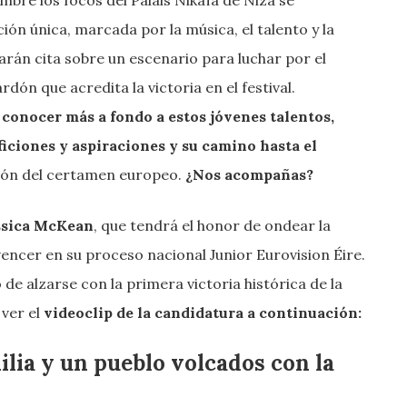
ón única, marcada por la música, el talento y la
darán cita sobre un escenario para luchar por el
dón que acredita la victoria en el festival.
e
conocer más a fondo a estos jóvenes talentos,
ficiones y aspiraciones y su camino hasta el
ción del certamen europeo.
¿Nos acompañas?
ssica McKean
, que tendrá el honor de ondear la
vencer en su proceso nacional Junior Eurovision Éire.
 de alzarse con la primera victoria histórica de la
 ver el
videoclip de la candidatura a continuación:
ilia y un pueblo volcados con la