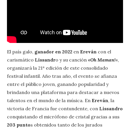
El país galo,
ganador en 2022
en
Ereván
con el
carismático
Lissandr
o y su canción
«Oh Maman!
«,
organizará la 21ª edición de este consolidado
festival infantil. Año tras año, el evento se afianza
entre el público joven, ganando popularidad y
brindando una plataforma para destacar a nuevos
talentos en el mundo de la música. En
Ereván
, la
victoria de Francia fue contundente, con
Lissandro
conquistando el micrófono de cristal gracias a sus
203 punto
s obtenidos tanto de los jurados