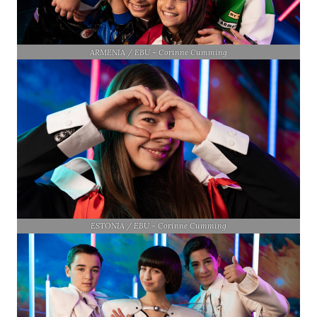
ARMENIA / EBU – Corinne Cumming
ESTONIA / EBU – Corinne Cumming