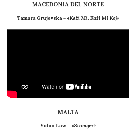
MACEDONIA DEL NORTE
Tamara Grujevska –
«Kaži Mi, Kaži Mi Koj»
MALTA
Yulan Law –
«Stronger»