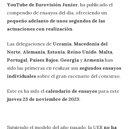
YouTube de Eurovisión Junior
, ha publicado el
compendio de ensayos del día, ofreciendo un
pequeño adelanto de unos segundos de las
actuaciones con realización
.
Las delegaciones de
Ucrania
,
Macedonia del
Norte
,
Alemania
,
Estonia
,
Reino Unido
,
Malta
,
Portugal
,
Países Bajos
,
Georgia
y
Armenia
han
sido las primeras en realizar sus
segundos ensayos
individuales
sobre el gran escenario del concurso.
Este es ha sido el
calendario de ensayos
para este
jueves 23 de noviembre de 2023
:
Siguiendo el modelo del año pasado, la UER
no ha