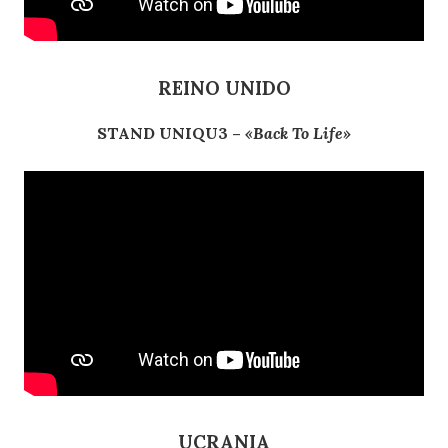
REINO UNIDO
STAND UNIQU3 –
«Back To Life»
UCRANIA