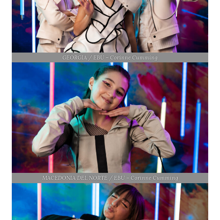
GEORGIA / EBU – Corinne Cumming
MACEDONIA DEL NORTE / EBU – Corinne Cumming