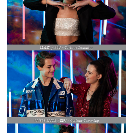
MALTA / EBU – Corinne Cumming
PAÍSES BAJOS / EBU – Corinne Cumming