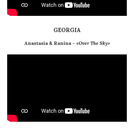
GEORGIA
Anastasia & Ranina –
«Over The Sky»