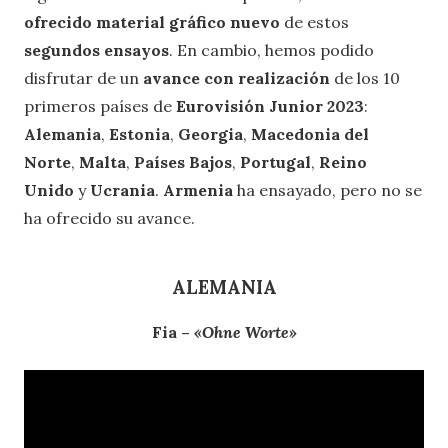
ofrecido material gráfico nuevo
de estos
segundos ensayos
. En cambio, hemos podido
disfrutar de un
avance con realización
de los 10
primeros países de
Eurovisión Junior 2023
:
Alemania
,
Estonia
,
Georgia
,
Macedonia del
Norte
,
Malta
,
Países Bajos
,
Portugal
,
Reino
Unido
y
Ucrania
.
Armenia
ha ensayado, pero no se
ha ofrecido su avance.
ALEMANIA
Fia –
«Ohne Worte»