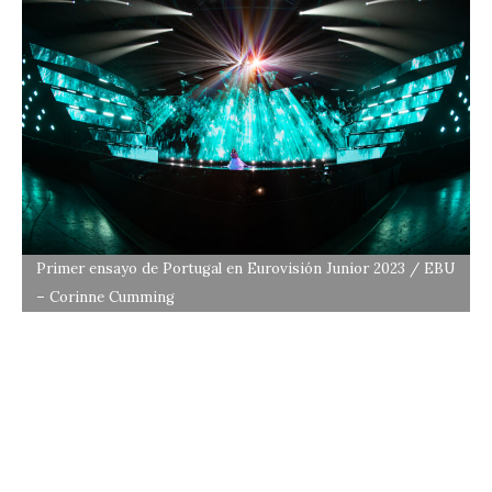
Primer ensayo de Portugal en Eurovisión Junior 2023 / EBU
– Corinne Cumming