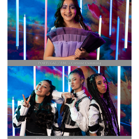
PORTUGAL / EBU – Corinne Cumming