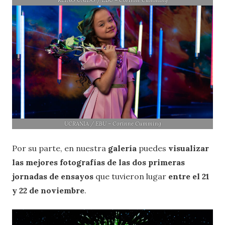
REINO UNIDO / EBU – Corinne Cumming
UCRANIA / EBU – Corinne Cumming
Por su parte, en nuestra
galería
puedes
visualizar
las mejores fotografías de las dos primeras
jornadas de ensayos
que tuvieron lugar
entre el 21
y 22 de noviembre
.