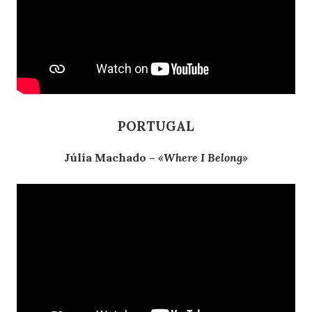
PORTUGAL
Júlia Machado –
«Where I Belong»