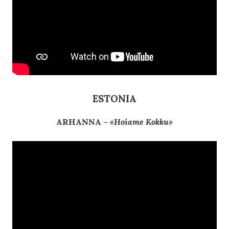
ESTONIA
ARHANNA –
«Hoiame Kokku»