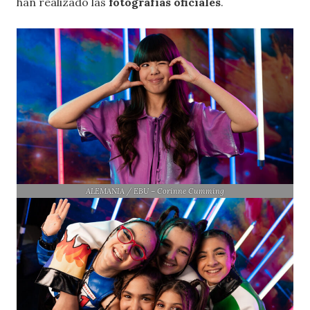
han realizado las
fotografías oficiales
.
ALEMANIA / EBU – Corinne Cumming