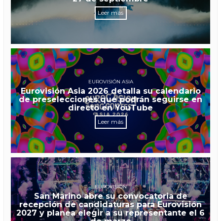
Leer más
EUROVISIÓN ASIA
Eurovisión Asia 2026 detalla su calendario
de preselecciones que podrán seguirse en
directo en YouTube
Leer más
EUROVISIÓN
San Marino abre su convocatoria de
recepción de candidaturas para Eurovisión
2027 y planea elegir a su representante el 6