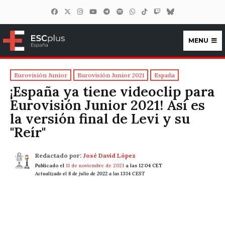
MENU
ESCplus España
Eurovisión Junior
Eurovisión Junior 2021
España
¡España ya tiene videoclip para
Eurovisión Junior 2021! Así es
la versión final de Levi y su
"Reír"
Redactado por:
José David López
Publicado el
11 de noviembre de 2021
a las 12:04 CET
Actualizado el 8 de julio de 2022 a las 13:14 CEST