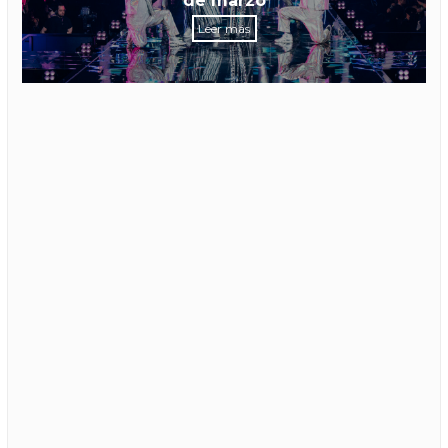
de marzo
Leer más