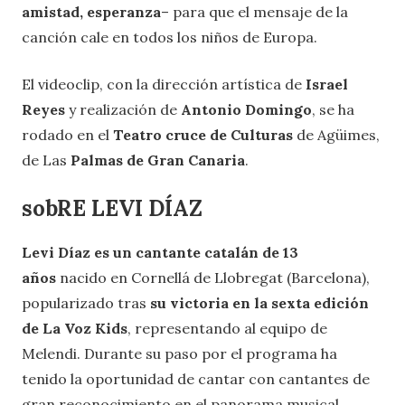
amistad, esperanza
– para que el mensaje de la
canción cale en todos los niños de Europa.
El videoclip, con la dirección artística de
Israel
Reyes
y realización de
Antonio Domingo
, se ha
rodado en el
Teatro cruce de Culturas
de Agüimes,
de Las
Palmas de Gran Canaria
.
sobRE LEVI DÍAZ
Levi Díaz es un cantante catalán de 13
años
nacido en Cornellá de Llobregat (Barcelona),
popularizado tras
su victoria en la sexta edición
de La Voz Kids
, representando al equipo de
Melendi. Durante su paso por el programa ha
tenido la oportunidad de cantar con cantantes de
gran reconocimiento en el panorama musical