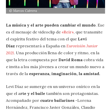
© Marcos Cabrera
La
música y el arte pueden cambiar el mundo
. Ese
es el mensaje de videoclip de
«Reír»
, que transmite
el espíritu festivo del tema con el que
Levi
Díaz
representará a España en
Eurovisión Junior
2021
. Una producción llena de color y ritmo, en la
que la letra compuesta por
David Roma
cobra vida
e invita a los más jóvenes a crear un mundo nuevo a
través de la
esperanza, imaginación, la amistad.
Levi Díaz se sumerge en un universo onírico en la
que el a
rte y el baile
también son protagonistas.
Acompañado por
cuatro bailarines
-Lorena
Hernández, Francisco Javier Gonzáles, Claudio