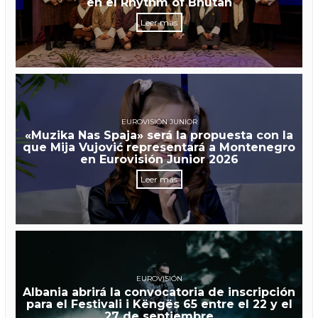
en el Rhythm of Bhutan
Leer más
EUROVISIÓN JUNIOR
«Muzika Nas Spaja» será la propuesta con la
que Mija Vujović representará a Montenegro
en Eurovisión Junior 2026
Leer más
EUROVISIÓN
Albania abrirá la convocatoria de inscripción
para el Festivali i Këngës 65 entre el 22 y el
27 de septiembre