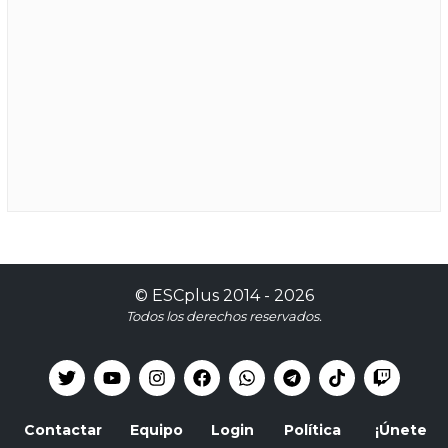
©
ESCplus
2014 -
2026
Todos los derechos reservados.
Contactar
Equipo
Login
Política
¡Únete