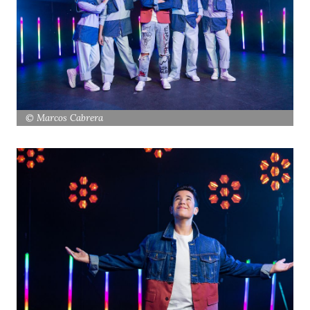
© Marcos Cabrera