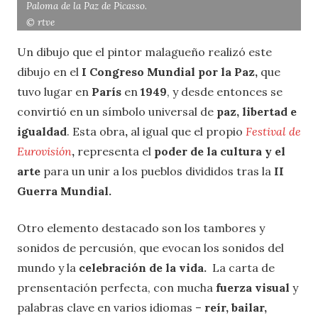
Paloma de la Paz de Picasso.
© rtve
Un dibujo que el pintor malagueño realizó este
dibujo en el
I Congreso Mundial por la Paz,
que
tuvo lugar en
París
en
1949
, y desde entonces se
convirtió en un símbolo universal de
paz, libertad e
igualdad
. Esta obra
,
al igual que el propio
Festival de
Eurovisión
,
representa el
poder de la cultura y el
arte
para un unir a los pueblos divididos tras la
II
Guerra Mundial.
Otro elemento destacado son los tambores y
sonidos de percusión, que evocan los sonidos del
mundo y la
celebración de la vida.
La carta de
prensentación perfecta, con mucha
fuerza visual
y
palabras clave en varios idiomas –
reír, bailar,