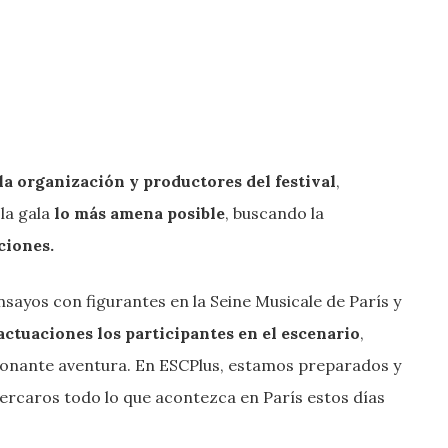
la organización y productores del festival
,
la gala
lo más amena posible
, buscando la
ciones.
yos con figurantes en la Seine Musicale de París y
ctuaciones los participantes en el escenario
,
ionante aventura. En ESCPlus, estamos preparados y
rcaros todo lo que acontezca en París estos días