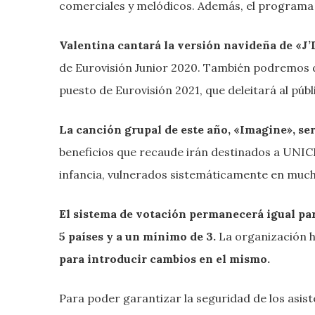
comerciales y melódicos. Además, el programa
Valentina cantará la versión navideña de «J
de Eurovisión Junior 2020. También podremos d
puesto de Eurovisión 2021, que deleitará al púb
La canción grupal de este año, «Imagine», ser
beneficios que recaude irán destinados a UNICE
infancia, vulnerados sistemáticamente en much
El sistema de votación permanecerá igual par
5 países y a un mínimo de 3.
La organización 
para introducir cambios en el mismo.
Para poder garantizar la seguridad de los asiste