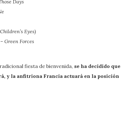
Those Days
Ne
Children’s Eyes)
 –
Green Forces
tradicional fiesta de bienvenida,
se ha decidido que
rá, y la anfitriona Francia actuará en la posición