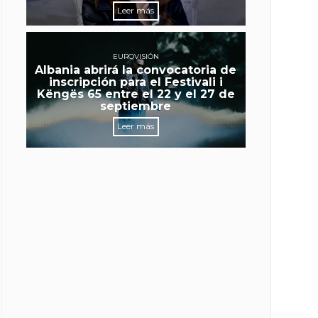
Leer más
EUROVISIÓN
Albania abrirá la convocatoria de
inscripción para el Festivali i
Këngës 65 entre el 22 y el 27 de
septiembre
Leer más