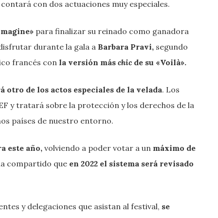
 contará con dos actuaciones muy especiales.
’Imagine»
para finalizar su reinado como ganadora
isfrutar durante la gala a
Barbara Pravi,
segundo
lico francés con
la versión más
chic
de su «Voilà».
á otro de los actos especiales de la velada
. Los
F y tratará sobre la protección y los derechos de la
os países de nuestro entorno.
a este año,
volviendo a poder votar a un
máximo de
ha compartido que
en 2022 el sistema será revisado
ntes y delegaciones que asistan al festival,
se