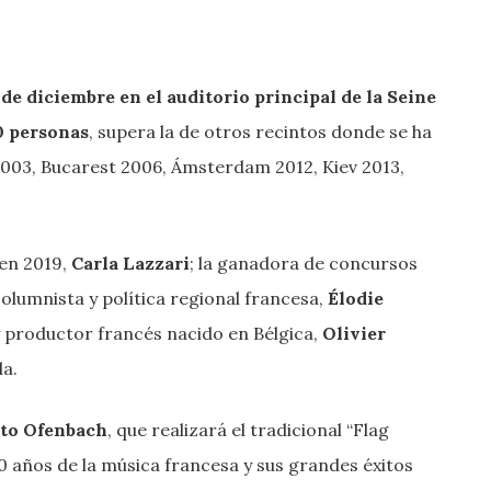
e diciembre en el auditorio principal de la Seine
0 personas
, supera la de otros recintos donde se ha
2003, Bucarest 2006, Ámsterdam 2012, Kiev 2013,
en 2019,
Carla Lazzari
; la ganadora de concursos
columnista y política regional francesa,
Élodie
 y productor francés nacido en Bélgica,
Olivier
la.
ueto Ofenbach
, que realizará el tradicional “Flag
0 años de la música francesa y sus grandes éxitos