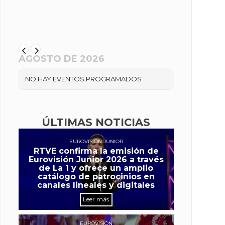
AGOSTO DE 2026
NO HAY EVENTOS PROGRAMADOS
ÚLTIMAS NOTICIAS
EUROVISIÓN JUNIOR
RTVE confirma la emisión de
Eurovisión Junior 2026 a través
de La 1 y ofrece un amplio
catálogo de patrocinios en
canales lineales y digitales
Leer más
EUROVISIÓN