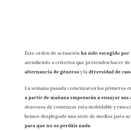
Este orden de actuación
ha sido escogido por 
atendiendo a criterios que pretenden hacer de 
alternancia de géneros
y la
diversidad de can
La semana pasada comenzaron los primeros ensa
a partir de mañana empezarán a ensayar sus a
deseosos de comenzar esta inolvidable y emoc
hemos desplegado una serie de medios para ace
para que no os perdáis nada
.