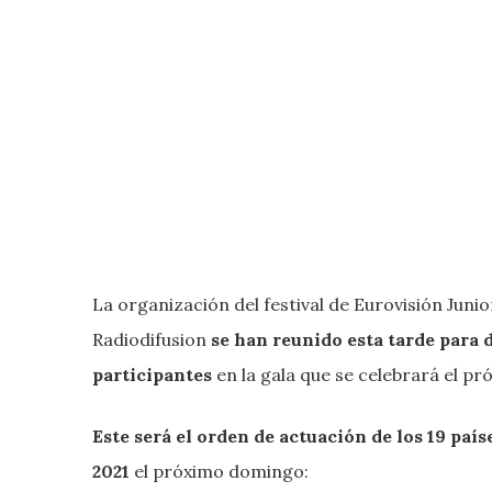
La organización del festival de Eurovisión Juni
Radiodifusion
se han reunido esta tarde para d
participantes
en la gala que se celebrará el p
Este será el orden de actuación de los 19 país
2021
el próximo domingo: