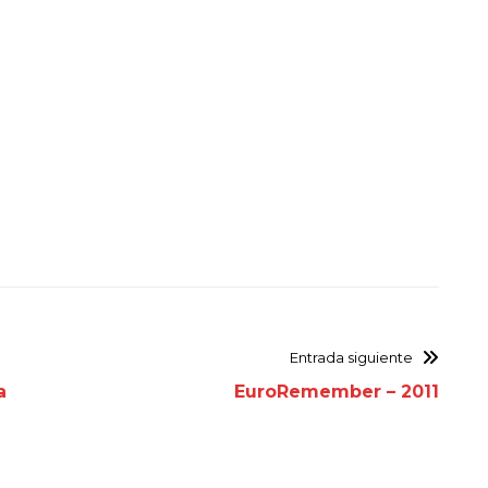
Entrada siguiente
a
EuroRemember – 2011