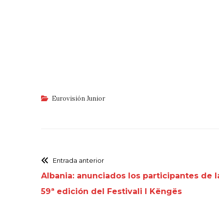
Eurovisión Junior
Entrada anterior
Albania: anunciados los participantes de l
59ª edición del Festivali I Këngës