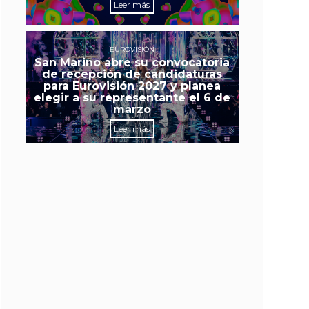
Leer más
EUROVISIÓN
San Marino abre su convocatoria
de recepción de candidaturas
para Eurovisión 2027 y planea
elegir a su representante el 6 de
marzo
Leer más