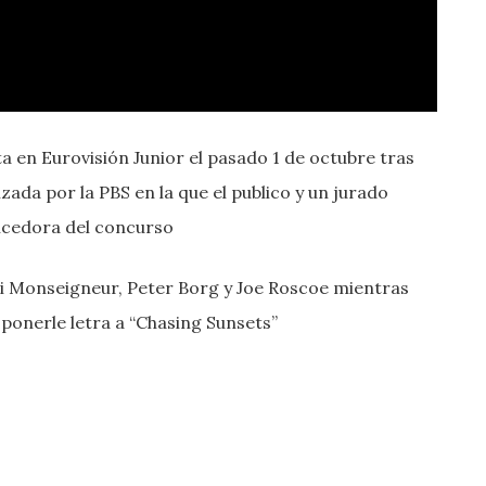
 en Eurovisión Junior el pasado 1 de octubre tras
izada por la PBS en la que el publico y un jurado
encedora del concurso
i Monseigneur, Peter Borg y Joe Roscoe mientras
 ponerle letra a “Chasing Sunsets”