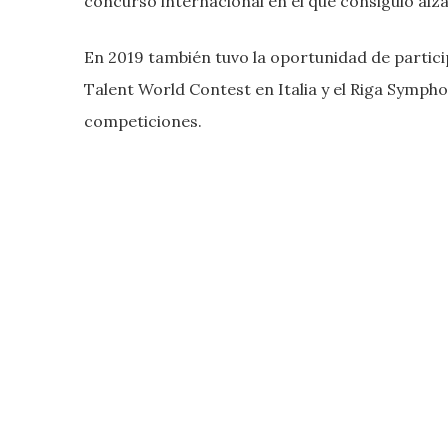
concurso internacional en el que consiguió alz
En 2019 también tuvo la oportunidad de partici
Talent World Contest en Italia y el Riga Symph
competiciones.