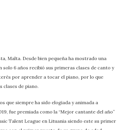
osta, Malta. Desde bien pequeña ha mostrado una
n solo 6 años recibió sus primeras clases de canto y
erés por aprender a tocar el piano, por lo que
s clases de piano.
los que siempre ha sido elogiada y animada a
019, fue premiada como la “Mejor cantante del año”
usic Talent League en Lituania siendo este su primer