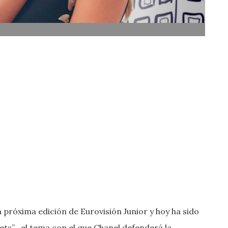
próxima edición de Eurovisión Junior y hoy ha sido
ets” , el tema con el que Chanel defenderá la