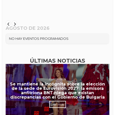
AGOSTO DE 2026
NO HAY EVENTOS PROGRAMADOS
ÚLTIMAS NOTICIAS
EUROVISIÓN
Se mantiene la incógnita sobre la elección
de la sede de Eurovisión 2027: la emisora
anfitriona BNT niega que existan
discrepancias con el Gobierno de Bulgaria
Leer más