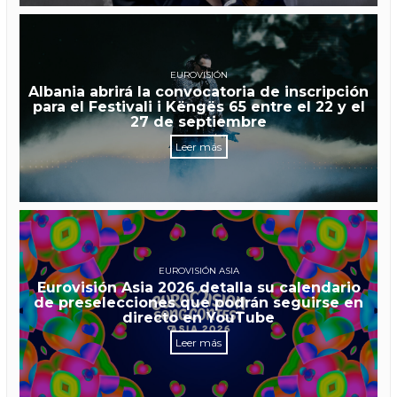
EUROVISIÓN
Albania abrirá la convocatoria de inscripción
para el Festivali i Këngës 65 entre el 22 y el
27 de septiembre
Leer más
EUROVISIÓN ASIA
Eurovisión Asia 2026 detalla su calendario
de preselecciones que podrán seguirse en
directo en YouTube
Leer más